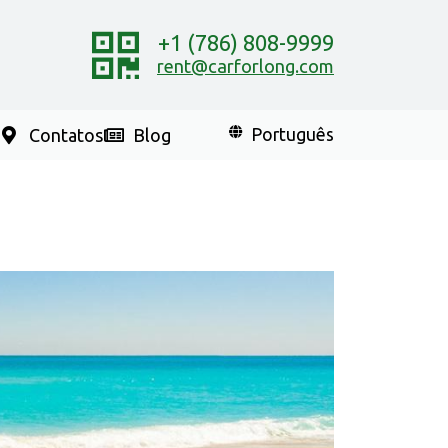
+1 (786) 808-9999
rent@carforlong.com
Contatos
Blog
Português