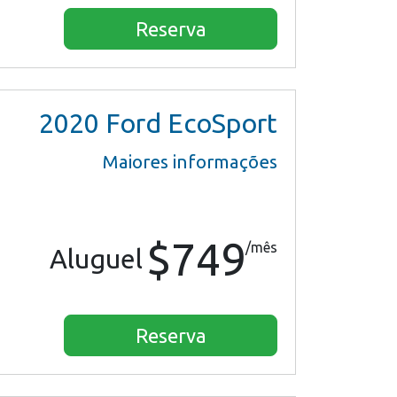
Reserva
2020
Ford EcoSport
Maiores informações
$749
/mês
Aluguel
Reserva