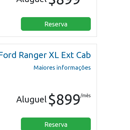
Reserva
Ford Ranger XL Ext Cab
Maiores informações
$899
/mês
Aluguel
Reserva