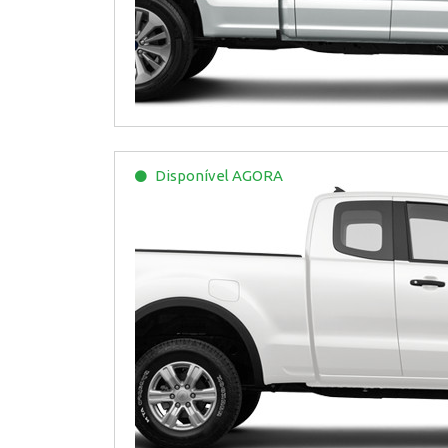
Disponível
AGORA