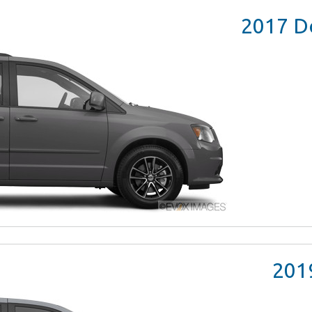
2017
Do
201