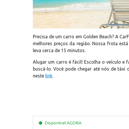
Precisa de um carro em Golden Beach? A CarFo
melhores preços da região. Nossa frota está 
leva cerca de 15 minutos.
Alugar um carro é fácil! Escolha o veículo e 
buscá-lo. Você pode chegar até nós de táxi o
neste
link
.
Disponível
AGORA