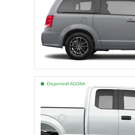
Disponível
AGORA