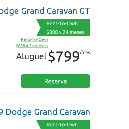
dge Grand Caravan GT
Rent-To-Own
$888 x 24 meses
Rent-To-Own
$888 x 24 meses
$799
/mês
Aluguel
Reserva
9
Dodge Grand Caravan
Rent-To-Own