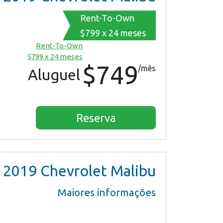
Rent-To-Own
$799 x 24 meses
Rent-To-Own
$799 x 24 meses
$749
/mês
Aluguel
Reserva
2019
Chevrolet Malibu
Maiores informações