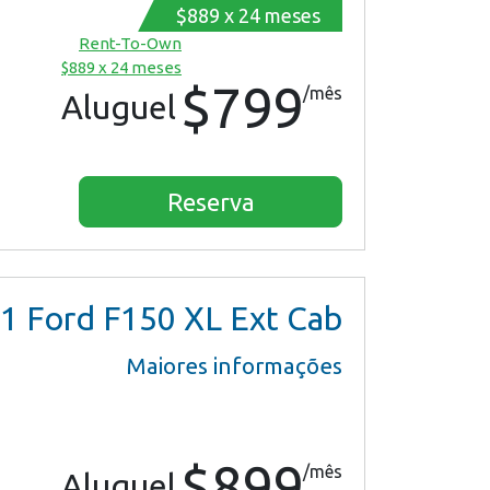
$889 x 24 meses
Rent-To-Own
$889 x 24 meses
$799
/mês
Aluguel
Reserva
1
Ford F150 XL Ext Cab
Maiores informações
$899
/mês
Aluguel