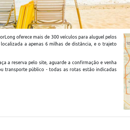
rLong oferece mais de 300 veículos para aluguel pelos
localizada a apenas 6 milhas de distância, e o trajeto
faça a reserva pelo site, aguarde a confirmação e venha
u transporte público - todas as rotas estão indicadas