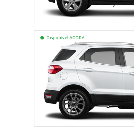
Disponível
AGORA