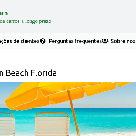
nto
de carros a longo prazo
ções de сlientes
Perguntas frequentes
Sobre nós
n Beach Florida