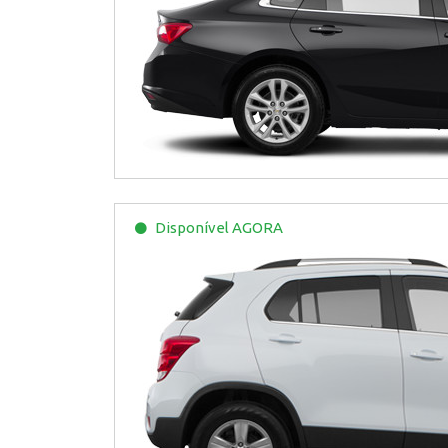
Disponível
AGORA