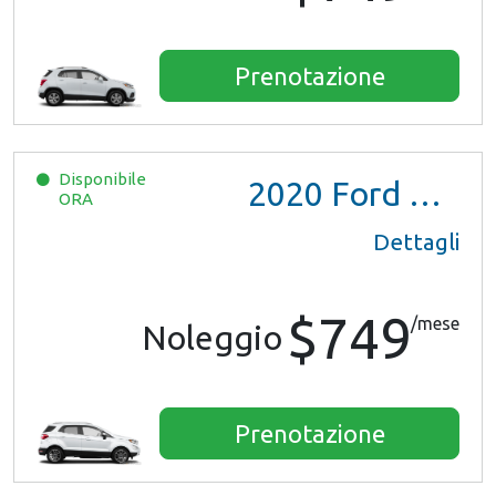
Prenotazione
Disponibile
2020
Ford EcoSport
ORA
Dettagli
$749
/mese
Noleggio
Prenotazione