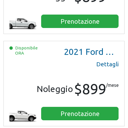
Prenotazione
Disponibile
2021
Ford Ranger XL Ext Cab
ORA
Dettagli
$899
/mese
Noleggio
Prenotazione