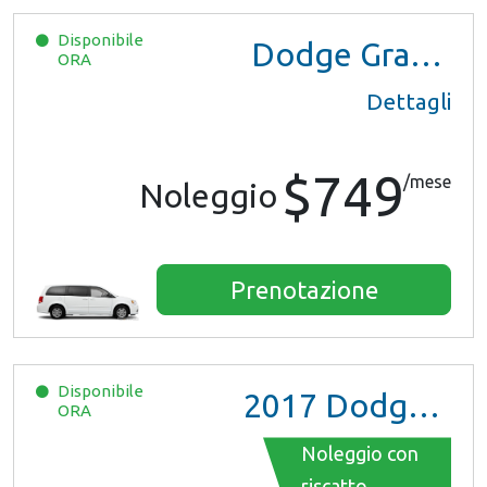
Disponibile
Dodge Grand Caravan
ORA
Dettagli
$749
/mese
Noleggio
Prenotazione
Disponibile
2017
Dodge Grand Caravan GT
ORA
Noleggio con
riscatto