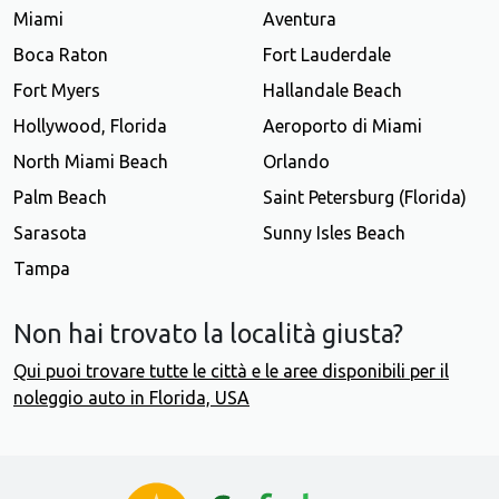
Miami
Aventura
Boca Raton
Fort Lauderdale
Fort Myers
Hallandale Beach
Hollywood, Florida
Aeroporto di Miami
North Miami Beach
Orlando
Palm Beach
Saint Petersburg (Florida)
Sarasota
Sunny Isles Beach
Tampa
Non hai trovato la località giusta?
Qui puoi trovare tutte le città e le aree disponibili per il
noleggio auto in Florida, USA