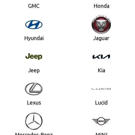
GMC
Honda
Hyundai
Jaguar
Jeep
Kia
Lexus
Lucid
Mercedes-Benz
MINI