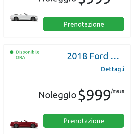
Prenotazione
Disponibile
2018
Ford Mustang
ORA
Dettagli
$999
/mese
Noleggio
Prenotazione