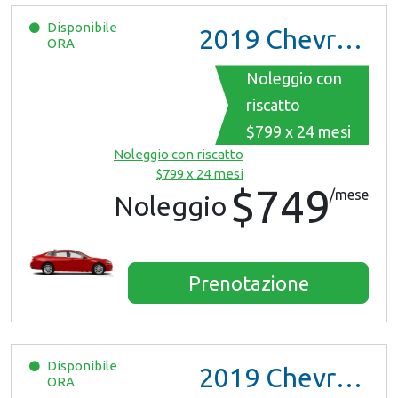
Disponibile
2019
Chevrolet Malibu
ORA
Noleggio con
riscatto
$799 x 24 mesi
Noleggio con riscatto
$799 x 24 mesi
$749
/mese
Noleggio
Prenotazione
Disponibile
2019
Chevrolet Malibu
ORA