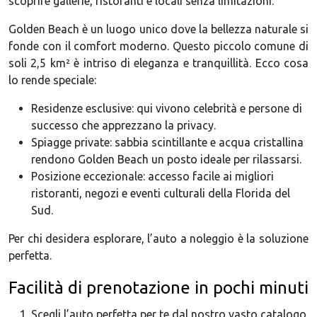
scoprire gallerie, ristoranti e locali senza limitazioni.
Golden Beach è un luogo unico dove la bellezza naturale si
fonde con il comfort moderno. Questo piccolo comune di
soli 2,5 km² è intriso di eleganza e tranquillità. Ecco cosa
lo rende speciale:
Residenze esclusive: qui vivono celebrità e persone di
successo che apprezzano la privacy.
Spiagge private: sabbia scintillante e acqua cristallina
rendono Golden Beach un posto ideale per rilassarsi.
Posizione eccezionale: accesso facile ai migliori
ristoranti, negozi e eventi culturali della Florida del
Sud.
Per chi desidera esplorare, l’auto a noleggio è la soluzione
perfetta.
Facilità di prenotazione in pochi minuti
Scegli l’auto perfetta per te dal nostro vasto catalogo.