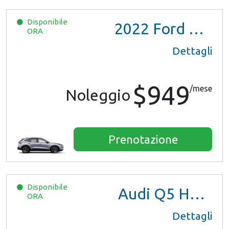
Disponibile
2022
Ford Escape SE Hybrid
ORA
Dettagli
$949
/mese
Noleggio
Prenotazione
Disponibile
Audi Q5 Hybrid
ORA
Dettagli