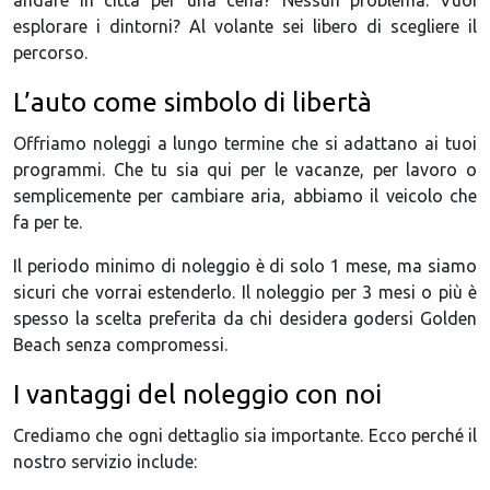
andare in città per una cena? Nessun problema. Vuoi
esplorare i dintorni? Al volante sei libero di scegliere il
percorso.
L’auto come simbolo di libertà
Offriamo noleggi a lungo termine che si adattano ai tuoi
programmi. Che tu sia qui per le vacanze, per lavoro o
semplicemente per cambiare aria, abbiamo il veicolo che
fa per te.
Il periodo minimo di noleggio è di solo 1 mese, ma siamo
sicuri che vorrai estenderlo. Il noleggio per 3 mesi o più è
spesso la scelta preferita da chi desidera godersi Golden
Beach senza compromessi.
I vantaggi del noleggio con noi
Crediamo che ogni dettaglio sia importante. Ecco perché il
nostro servizio include: