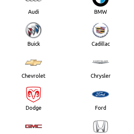
Audi
BMW
Buick
Cadillac
Chevrolet
Chrysler
Dodge
Ford