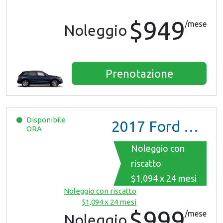
$949
/mese
Noleggio
Prenotazione
Disponibile
2017
Ford Mustang
ORA
Noleggio con
riscatto
$1,094 x 24 mesi
Noleggio con riscatto
$1,094 x 24 mesi
$999
/mese
Noleggio