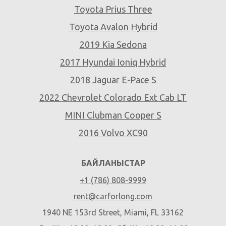
Toyota Prius Three
Toyota Avalon Hybrid
2019 Kia Sedona
2017 Hyundai Ioniq Hybrid
2018 Jaguar E-Pace S
2022 Chevrolet Colorado Ext Cab LT
MINI Clubman Cooper S
2016 Volvo XC90
БАЙЛАНЫСТАР
+1 (786) 808-9999
rent@carforlong.com
1940 NE 153rd Street, Miami, FL 33162