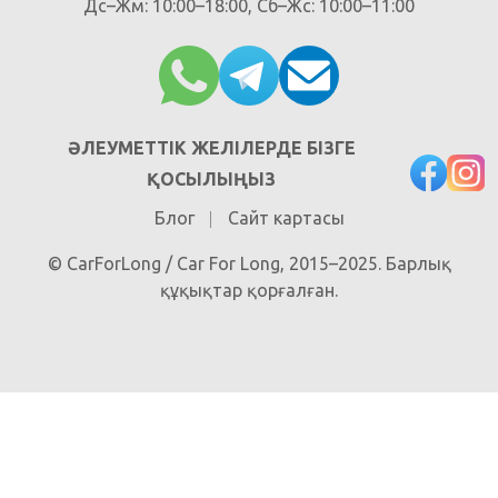
Дс–Жм: 10:00–18:00, Сб–Жс: 10:00–11:00
ӘЛЕУМЕТТІК ЖЕЛІЛЕРДЕ БІЗГЕ
ҚОСЫЛЫҢЫЗ
Блог
Сайт картасы
© CarForLong / Car For Long, 2015–2025. Барлық
құқықтар қорғалған.