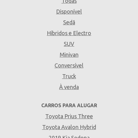
Todas
Disponível
Sedã
Híbridos e Electro
SUV
Minivan
Conversível
Truck
À venda
CARROS PARA ALUGAR
Toyota Prius Three
Toyota Avalon Hybrid
2019 Kia Sedona