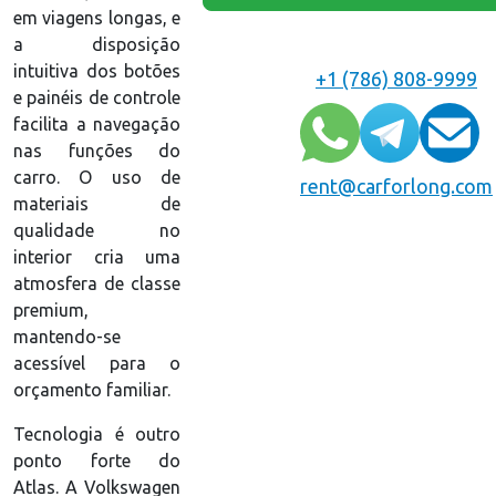
em viagens longas, e
a disposição
intuitiva dos botões
+1 (786) 808-9999
e painéis de controle
facilita a navegação
nas funções do
carro. O uso de
rent@carforlong.com
materiais de
qualidade no
interior cria uma
atmosfera de classe
premium,
mantendo-se
acessível para o
orçamento familiar.
Tecnologia é outro
ponto forte do
Atlas. A Volkswagen