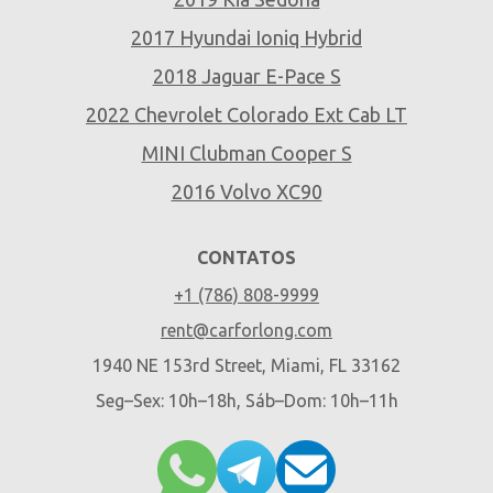
2017 Hyundai Ioniq Hybrid
2018 Jaguar E-Pace S
2022 Chevrolet Colorado Ext Cab LT
MINI Clubman Cooper S
2016 Volvo XC90
CONTATOS
+1 (786) 808-9999
rent@carforlong.com
1940 NE 153rd Street, Miami, FL 33162
Seg–Sex: 10h–18h, Sáb–Dom: 10h–11h