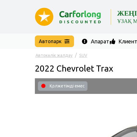
ЖЕҢІ
ҰЗАҚ 
Ақпарат
Клиент 
Автопарк
Автокөлік жалдау
SUV
2022 Chevrolet Trax
Қолжетімді емес