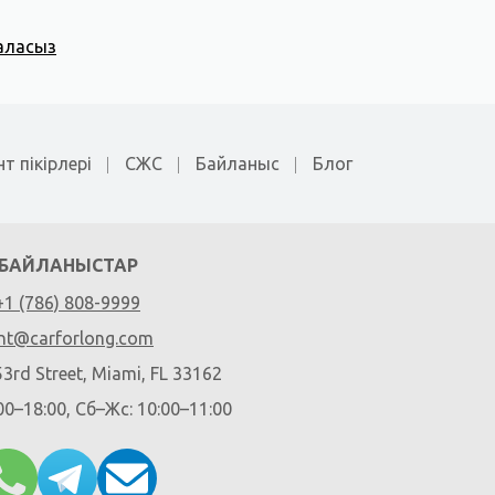
аласыз
т пікірлері
СЖС
Байланыс
Блог
БАЙЛАНЫСТАР
+1 (786) 808-9999
nt@carforlong.com
3rd Street, Miami, FL 33162
0–18:00, Сб–Жс: 10:00–11:00