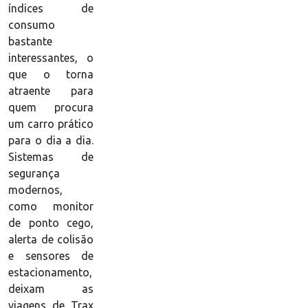
índices de
consumo
bastante
interessantes, o
que o torna
atraente para
quem procura
um carro prático
para o dia a dia.
Sistemas de
segurança
modernos,
como monitor
de ponto cego,
alerta de colisão
e sensores de
estacionamento,
deixam as
viagens de Trax