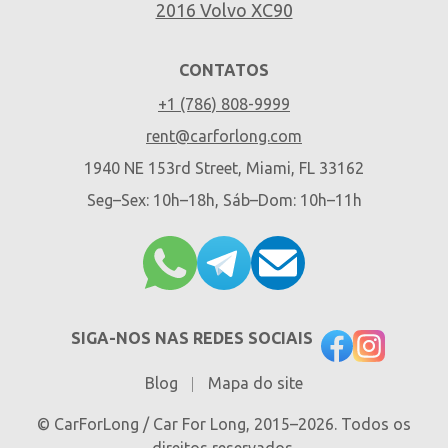
2016 Volvo XC90
CONTATOS
+1 (786) 808-9999
rent@carforlong.com
1940 NE 153rd Street, Miami, FL 33162
Seg–Sex: 10h–18h, Sáb–Dom: 10h–11h
SIGA-NOS NAS REDES SOCIAIS
Blog
Mapa do site
© CarForLong / Car For Long, 2015–2026. Todos os