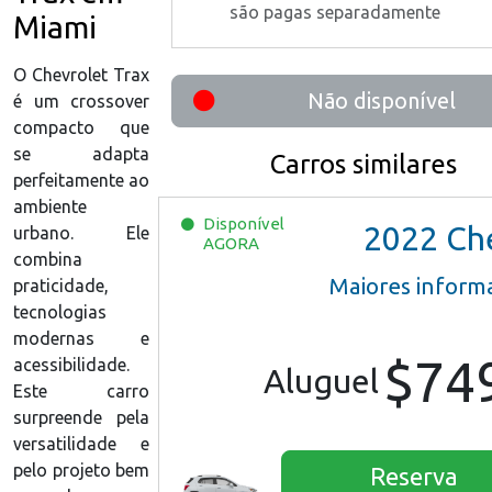
são pagas separadamente
Miami
O Chevrolet Trax
Não disponível
é um crossover
compacto que
se adapta
Carros similares
perfeitamente ao
ambiente
Disponível
2022
Chevrolet Tra
urbano. Ele
AGORA
combina
Maiores inform
praticidade,
tecnologias
modernas e
$74
acessibilidade.
Aluguel
Este carro
surpreende pela
versatilidade e
pelo projeto bem
Reserva