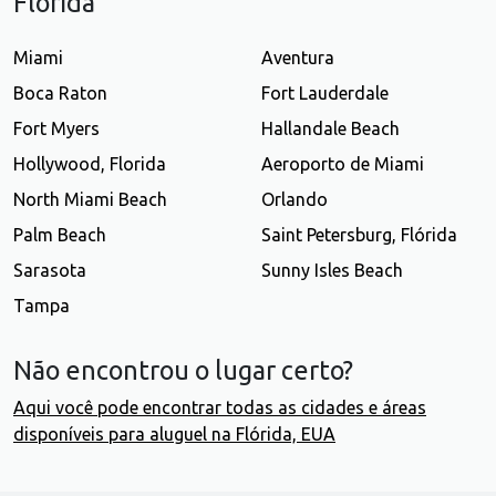
Flórida
Miami
Aventura
Boca Raton
Fort Lauderdale
Fort Myers
Hallandale Beach
Hollywood, Florida
Aeroporto de Miami
North Miami Beach
Orlando
Palm Beach
Saint Petersburg, Flórida
Sarasota
Sunny Isles Beach
Tampa
Não encontrou o lugar certo?
Aqui você pode encontrar todas as cidades e áreas
disponíveis para aluguel na Flórida, EUA