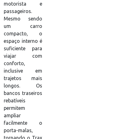
motorista e
passageiros.
Mesmo sendo
um carro
compacto, o
espaço interno é
suficiente para
viajar com
conforto,
inclusive em
trajetos mais
longos. Os
bancos traseiros
rebatíveis
permitem
ampliar
facilmente o
porta-malas,
tornando o Trax