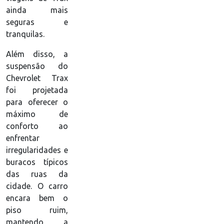
ainda mais
seguras e
tranquilas.
Além disso, a
suspensão do
Chevrolet Trax
foi projetada
para oferecer o
máximo de
conforto ao
enfrentar
irregularidades e
buracos típicos
das ruas da
cidade. O carro
encara bem o
piso ruim,
mantendo a