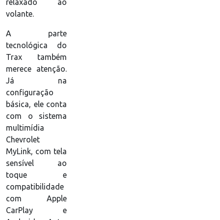
relaxado ao
volante.
A parte
tecnológica do
Trax também
merece atenção.
Já na
configuração
básica, ele conta
com o sistema
multimídia
Chevrolet
MyLink, com tela
sensível ao
toque e
compatibilidade
com Apple
CarPlay e