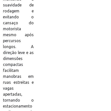
suavidade de
rodagem e
evitando o
cansaço do
motorista
mesmo após
percursos
longos. A
direção leve e as
dimensões
compactas
facilitam
manobras em
ruas estreitas e
vagas
apertadas,
tornando o
estacionamento