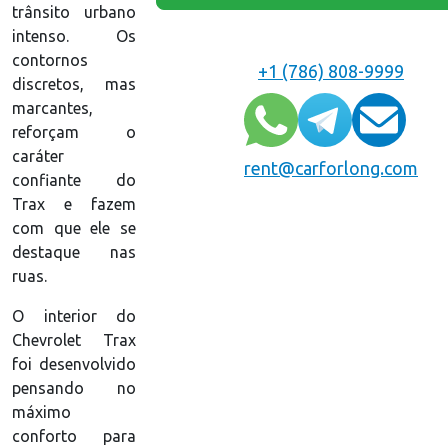
trânsito urbano
intenso. Os
contornos
+1 (786) 808-9999
discretos, mas
marcantes,
reforçam o
caráter
rent@carforlong.com
confiante do
Trax e fazem
com que ele se
destaque nas
ruas.
O interior do
Chevrolet Trax
foi desenvolvido
pensando no
máximo
conforto para