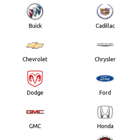
Buick
Cadillac
Chevrolet
Chrysler
Dodge
Ford
GMC
Honda