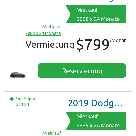
Mietkauf
$888 x 24 Monate
Mietkauf
$888 x 24 Monate
$799
/Monat
Vermietung
Reservierung
Verfügbar
2019
Dodge Grand Caravan
JETZT
Mietkauf
$889 x 24 Monate
Mietkauf