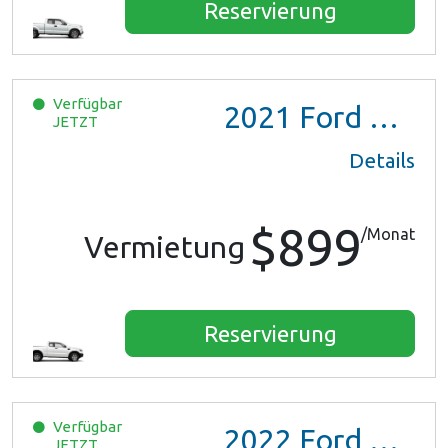
Reservierung
Verfügbar
2021
Ford Ranger XL Ext Cab
JETZT
Details
$899
/Monat
Vermietung
Reservierung
Verfügbar
2022
Ford Escape SE Hybrid
JETZT