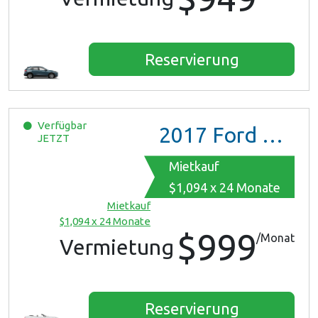
Reservierung
Verfügbar
2017
Ford Mustang
JETZT
Mietkauf
$1,094 x 24 Monate
Mietkauf
$1,094 x 24 Monate
$999
/Monat
Vermietung
Reservierung