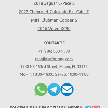
2018 Jaguar E-Pace S
2022 Chevrolet Colorado Ext Cab LT
MINI Clubman Cooper S
2016 Volvo XC90
KONTAKTE
+1 (786) 808-9999
rent@carforlong.com
1940 NE 153rd Street, Miami, FL 33162
Mo–Fr: 10:00–18:00, Sa–So: 10:00–11:00
FOLGEN SIE UNS IN SOZIALEN MEDIEN