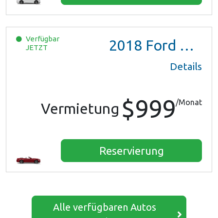
Verfügbar
2018
Ford Mustang
JETZT
Details
$999
/Monat
Vermietung
Reservierung
Alle verfügbaren Autos