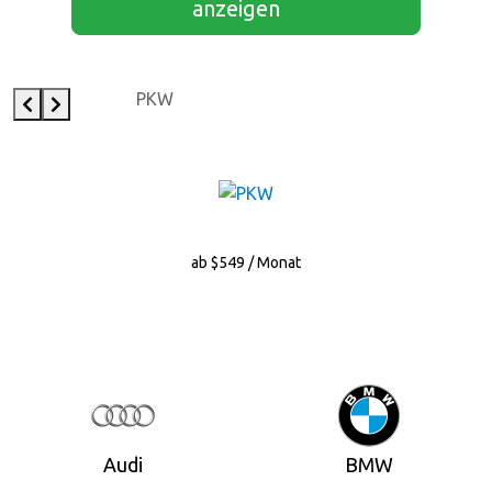
anzeigen
PKW
ab $549 / Monat
Audi
BMW