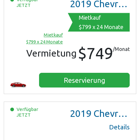
2019
Chevrolet Malibu
JETZT
Mietkauf
$799 x 24 Monate
Mietkauf
$799 x 24 Monate
$749
/Monat
Vermietung
Reservierung
Verfügbar
2019
Chevrolet Malibu
JETZT
Details