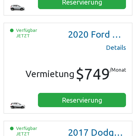
Reservierung
Verfügbar
2020
Ford EcoSport
JETZT
Details
$749
/Monat
Vermietung
Reservierung
Verfügbar
2017
Dodge Grand Caravan GT
JETZT