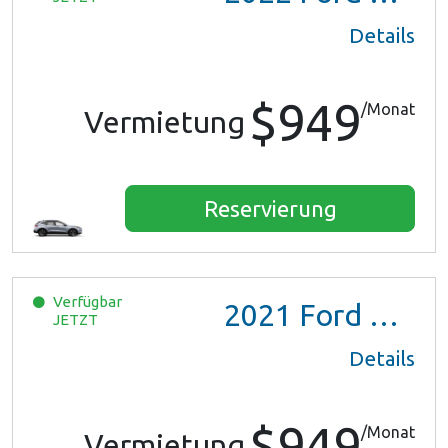
Details
$949
/Monat
Vermietung
Reservierung
Verfügbar
2021
Ford Escape SE Hybrid
JETZT
Details
$949
/Monat
Vermietung