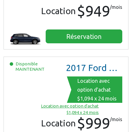
$949
/mois
Location
Réservation
Disponible
2017
Ford Mustang
MAINTENANT
Location avec
option d'achat
$1,094 x 24 mois
Location avec option d'achat
$1,094 x 24 mois
$999
/mois
Location