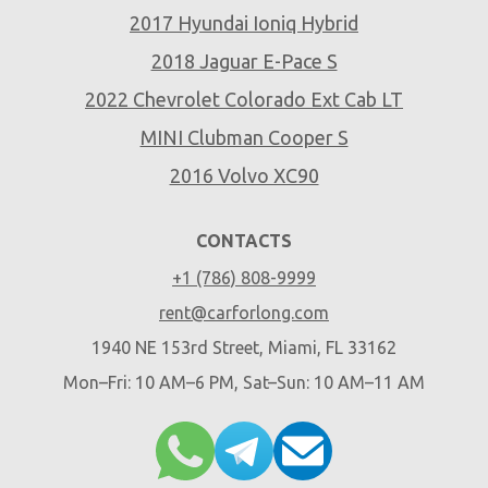
2017 Hyundai Ioniq Hybrid
2018 Jaguar E-Pace S
2022 Chevrolet Colorado Ext Cab LT
MINI Clubman Cooper S
2016 Volvo XC90
CONTACTS
+1 (786) 808-9999
rent@carforlong.com
1940 NE 153rd Street, Miami, FL 33162
Mon–Fri: 10 AM–6 PM, Sat–Sun: 10 AM–11 AM