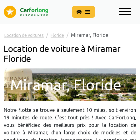
Miramar, Floride
Location de voitures
Floride
Location de voiture à Miramar
Floride
Miramar, Floride
Notre flotte se trouve à seulement 10 miles, soit environ
19 minutes de route. C’est tout près ! Avec CarForLong,
vous bénéficiez des meilleurs prix pour la location de
voiture à Miramar, d’un large choix de modèles et de
conditions de location transparentes. La procédure est