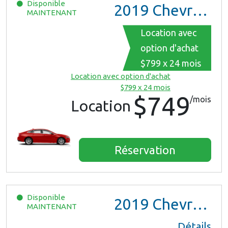
Disponible
2019
Chevrolet Malibu
MAINTENANT
Location avec
option d'achat
$799 x 24 mois
Location avec option d'achat
$799 x 24 mois
$749
/mois
Location
Réservation
Disponible
2019
Chevrolet Malibu
MAINTENANT
Détails