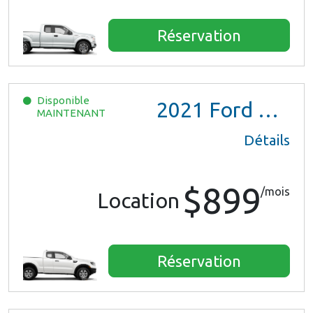
Réservation
Disponible
2021
Ford Ranger XL Ext Cab
MAINTENANT
Détails
$899
/mois
Location
Réservation