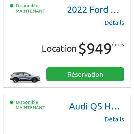
Disponible
2022
Ford Escape SE Hybrid
MAINTENANT
Détails
$949
/mois
Location
Réservation
Disponible
Audi Q5 Hybrid
MAINTENANT
Détails