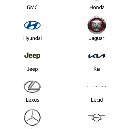
GMC
Honda
Hyundai
Jaguar
Jeep
Kia
Lexus
Lucid