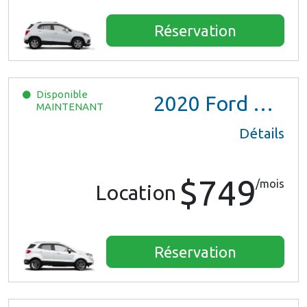
Réservation
Disponible
2020
Ford EcoSport
MAINTENANT
Détails
$749
/mois
Location
Réservation