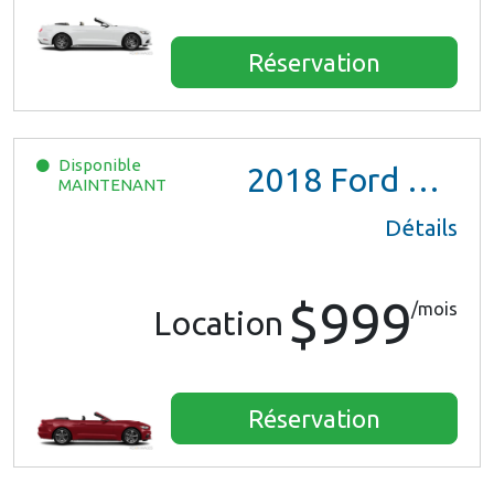
Réservation
Disponible
2018
Ford Mustang
MAINTENANT
Détails
$999
/mois
Location
Réservation