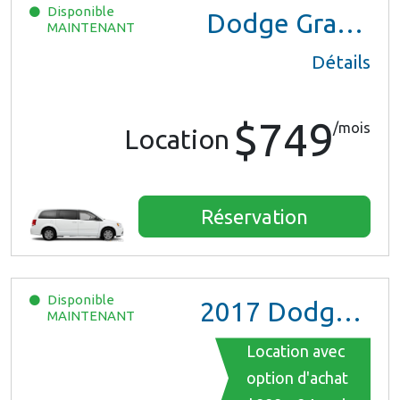
Disponible
Dodge Grand Caravan
MAINTENANT
Détails
$749
/mois
Location
Réservation
Disponible
2017
Dodge Grand Caravan GT
MAINTENANT
Location avec
option d'achat