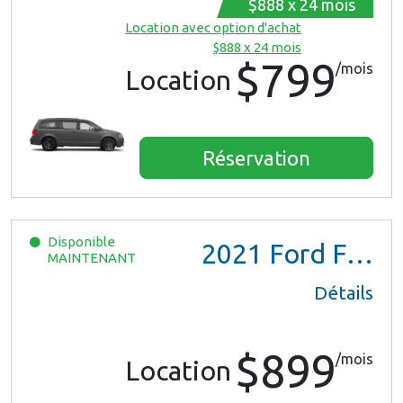
$888 x 24 mois
Location avec option d'achat
$888 x 24 mois
$799
/mois
Location
Réservation
Disponible
2021
Ford F150 XL Ext Cab
MAINTENANT
Détails
$899
/mois
Location