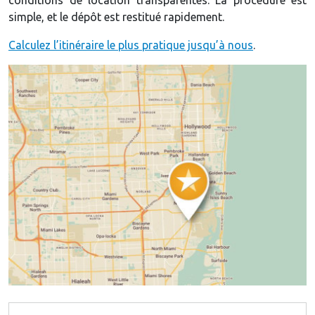
simple, et le dépôt est restitué rapidement.
Calculez l’itinéraire le plus pratique jusqu’à nous
.