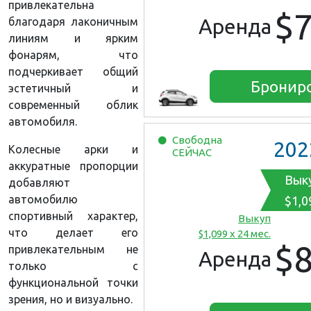
привлекательна
$
Аренда
благодаря лаконичным
линиям и ярким
фонарям, что
подчеркивает общий
Бронир
эстетичный и
современный облик
автомобиля.
Свободна
202
Колесные арки и
СЕЙЧАС
аккуратные пропорции
Вык
добавляют
автомобилю
$1,0
спортивный характер,
Выкуп
что делает его
$1,099 x 24 мес.
$
привлекательным не
Аренда
только с
функциональной точки
зрения, но и визуально.