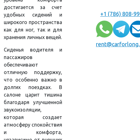
достигается за счет
+1 (786) 808-9
удобных сидений и
широкого пространства
как для ног, так и для
хранения личных вещей.
rent@carforlong
Сиденья водителя и
пассажиров
обеспечивают
отличную поддержку,
что особенно важно в
долгих поездках. В
салоне царит тишина
благодаря улучшенной
звукоизоляции,
которая создает
атмосферу спокойствия
и комфорта,
независимо от внешних