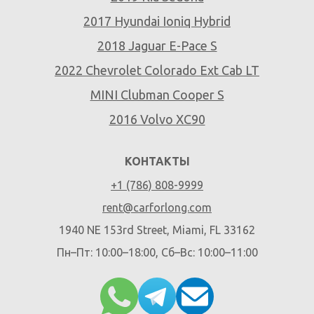
2017 Hyundai Ioniq Hybrid
2018 Jaguar E-Pace S
2022 Chevrolet Colorado Ext Cab LT
MINI Clubman Cooper S
2016 Volvo XC90
КОНТАКТЫ
+1 (786) 808-9999
rent@carforlong.com
1940 NE 153rd Street, Miami, FL 33162
Пн–Пт: 10:00–18:00, Сб–Вс: 10:00–11:00