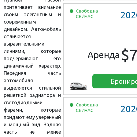
притягивает внимание
Свободна
202
своим элегантным и
СЕЙЧАС
современным
дизайном. Автомобиль
отличается
выразительными
$
линиями, которые
Аренда
подчеркивают его
динамичный характер.
Передняя часть
Бронир
автомобиля
выделяется стильной
решеткой радиатора и
светодиодными
Свободна
202
фарами, которые
СЕЙЧАС
придают ему уверенный
и мощный вид. Задняя
часть не менее