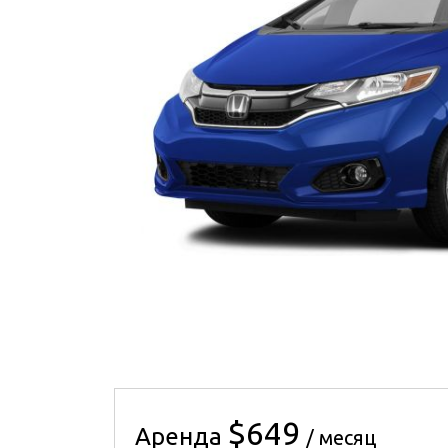
$649
Аренда
/ месяц