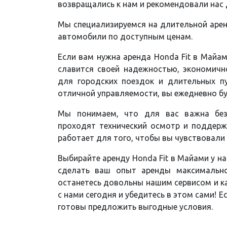
возвращались к нам и рекомендовали нас 
Мы специализируемся на длительной арен
автомобили по доступным ценам.
Если вам нужна аренда Honda Fit в Майа
славится своей надежностью, экономичн
для городских поездок и длительных п
отличной управляемости, вы ежедневно б
Мы понимаем, что для вас важна без
проходят технический осмотр и поддерж
работает для того, чтобы вы чувствовали
Выбирайте аренду Honda Fit в Майами у на
сделать ваш опыт аренды максимальн
останетесь довольны нашим сервисом и к
с нами сегодня и убедитесь в этом сами! 
готовы предложить выгодные условия.