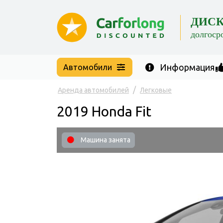
ДИС
долгоср
Информация
Автомобили
Аренда автомобилей
Легковые
2019 Honda Fit
Машина занята