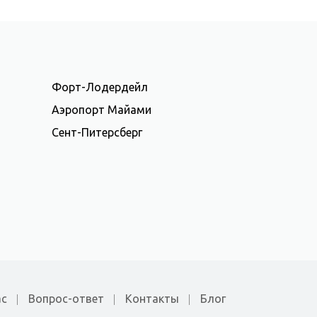
Форт-Лодердейл
Аэропорт Майами
Сент-Питерсберг
ас
Вопрос-ответ
Контакты
Блог