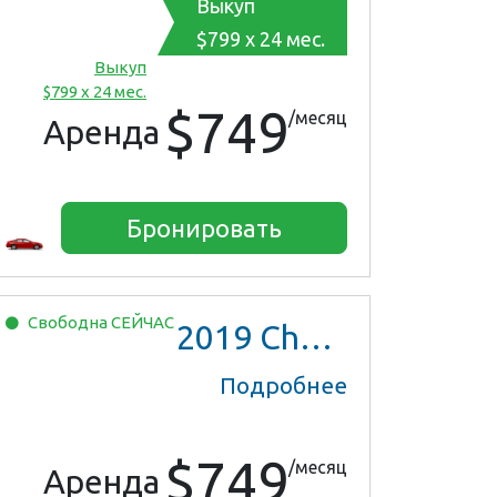
Выкуп
$799 x 24 мес.
Выкуп
$799 x 24 мес.
$749
/месяц
Аренда
Бронировать
Свободна
СЕЙЧАС
2019
Chevrolet Malibu
Подробнее
$749
/месяц
Аренда