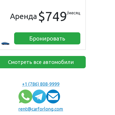
$749
/месяц
Аренда
Бронировать
Смотреть все автомобили
+1 (786) 808-9999
rent@carforlong.com