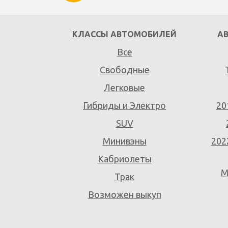
КЛАССЫ АВТОМОБИЛЕЙ
А
Все
Свободные
Легковые
Гибриды и Электро
20
SUV
Минивэны
202
Кабриолеты
M
Трак
Возможен выкуп