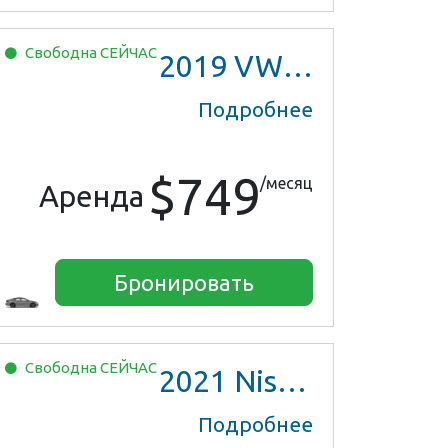
Свободна
СЕЙЧАС
2019
VW Jetta
Подробнее
$749
/месяц
Аренда
Бронировать
Свободна
СЕЙЧАС
2021
Nissan Versa SV
Подробнее