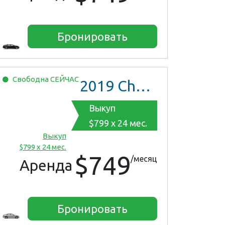
Бронировать
Свободна
СЕЙЧАС
2019
Chevrolet Malibu
Выкуп
$799 x 24 мес.
Выкуп
$799 x 24 мес.
$749
/месяц
Аренда
Бронировать