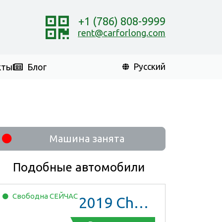
+1 (786) 808-9999
rent@carforlong.com
кты
Блог
Русский
Машина занята
Подобные автомобили
Свободна
СЕЙЧАС
2019
Chevrolet Malibu