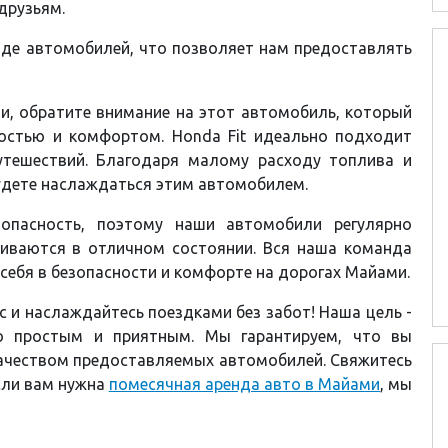
друзьям.
де автомобилей, что позволяет нам предоставлять
ми, обратите внимание на этот автомобиль, который
остью и комфортом. Honda Fit идеально подходит
утешествий. Благодаря малому расходу топлива и
удете наслаждаться этим автомобилем.
опасность, поэтому наши автомобили регулярно
иваются в отличном состоянии. Вся наша команда
 себя в безопасности и комфорте на дорогах Майами.
с и наслаждайтесь поездками без забот! Наша цель -
о простым и приятным. Мы гарантируем, что вы
ачеством предоставляемых автомобилей. Свяжитесь
Если вам нужна
помесячная аренда авто в Майами
, мы