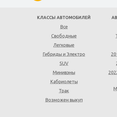
КЛАССЫ АВТОМОБИЛЕЙ
А
Все
Свободные
Легковые
Гибриды и Электро
20
SUV
Минивэны
202
Кабриолеты
M
Трак
Возможен выкуп