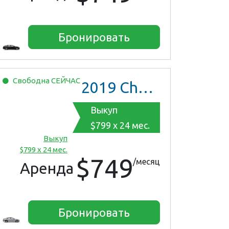
Бронировать
Свободна
СЕЙЧАС
2019
Chevrolet Malibu
Выкуп
$799 x 24 мес.
Выкуп
$799 x 24 мес.
$749
/месяц
Аренда
Бронировать