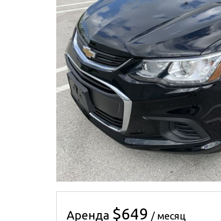
$649
Аренда
/ месяц