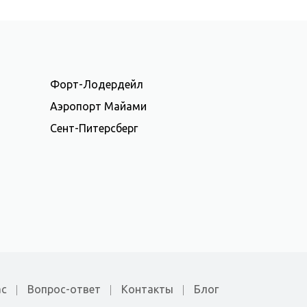
Форт-Лодердейл
Аэропорт Майами
Сент-Питерсберг
ас
Вопрос-ответ
Контакты
Блог