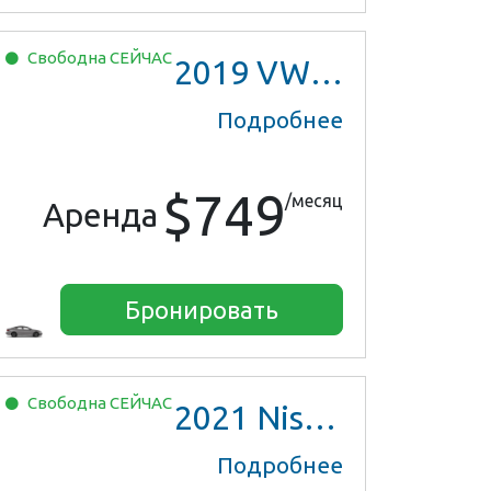
Свободна
СЕЙЧАС
2019
VW Jetta
Подробнее
$749
/месяц
Аренда
Бронировать
Свободна
СЕЙЧАС
2021
Nissan Versa SV
Подробнее