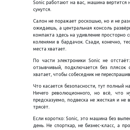
Sonic работают на вас, машина вертится 
сунутся.
Салон не поражает роскошью, но и не раз
ожидаешь, а центральная консоль развёрн
компакта здесь на удивление просторно с
коленями в бардачок. Сзади, конечно, те
места хватает.
По части электроники Sonic не отстаёт:
отзывчивый, подключается без плясок с
хватает, чтобы собеседник не переспрашив
Что касается безопасности, тут полный на
Ничего революционного, но всё, что н
предсказуемо, подвеска не жесткая и не в
трясёт.
Если коротко: Sonic, это машина без вы
день. Не спорткар, не бизнес-класс, а 