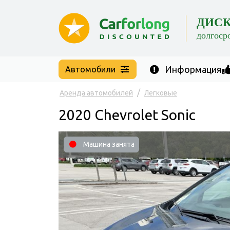
ДИС
долгоср
Информация
Автомобили
Аренда автомобилей
Легковые
2020 Chevrolet Sonic
Машина занята