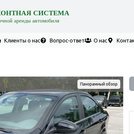
КОНТНАЯ СИСТЕМА
очной аренды автомобиля
Клиенты о нас
Вопрос-ответ
О нас
Конта
Панорамный обзор