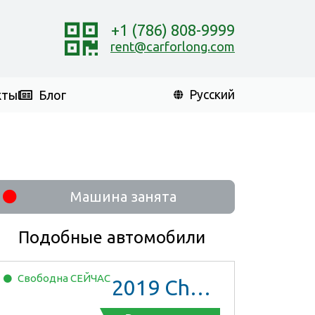
+1 (786) 808-9999
rent@carforlong.com
кты
Блог
Русский
Машина занята
Подобные автомобили
Свободна
СЕЙЧАС
2019
Chevrolet Malibu