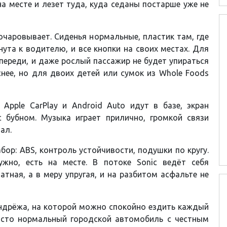
на месте и лезет туда, куда седаны постарше уже не
очаровывает. Сиденья нормальные, пластик там, где
ута к водителю, и все кнопки на своих местах. Для
переди, и даже рослый пассажир не будет упираться
снее, но для двоих детей или сумок из Whole Foods
 Apple CarPlay и Android Auto идут в базе, экран
 бубном. Музыка играет прилично, громкой связи
ал.
бор: ABS, контроль устойчивости, подушки по кругу.
ужно, есть на месте. В потоке Sonic ведёт себя
атная, а в меру упругая, и на разбитом асфальте не
пендрёжа, на которой можно спокойно ездить каждый
просто нормальный городской автомобиль с честным