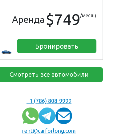
$749
/месяц
Аренда
Бронировать
Смотреть все автомобили
+1 (786) 808-9999
rent@carforlong.com