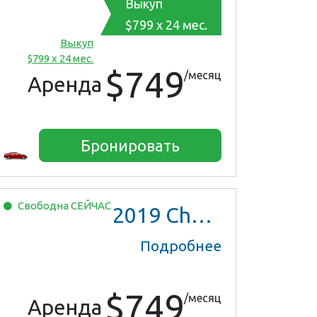
Выкуп
$799 x 24 мес.
Выкуп
$799 x 24 мес.
$749
/месяц
Аренда
Бронировать
Свободна
СЕЙЧАС
2019
Chevrolet Malibu
Подробнее
$749
/месяц
Аренда