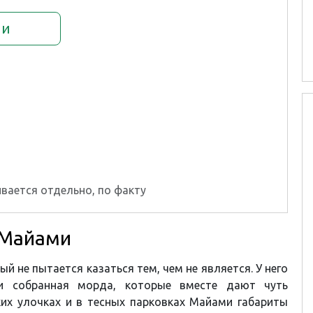
ии
вается отдельно, по факту
в Майами
ый не пытается казаться тем, чем не является. У него
 и собранная морда, которые вместе дают чуть
зких улочках и в тесных парковках Майами габариты