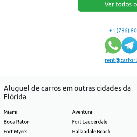
Ver todos o
+1 (786) 8
rent@carfor
Aluguel de carros em outras cidades da
Flórida
Miami
Aventura
Boca Raton
Fort Lauderdale
Fort Myers
Hallandale Beach