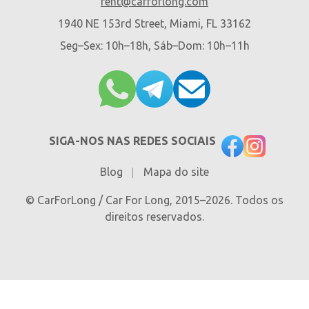
rent@carforlong.com
1940 NE 153rd Street, Miami, FL 33162
Seg–Sex: 10h–18h, Sáb–Dom: 10h–11h
SIGA-NOS NAS REDES SOCIAIS
Blog
Mapa do site
© CarForLong / Car For Long, 2015–2026. Todos os
direitos reservados.