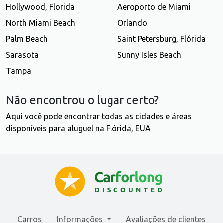
Hollywood, Florida
Aeroporto de Miami
North Miami Beach
Orlando
Palm Beach
Saint Petersburg, Flórida
Sarasota
Sunny Isles Beach
Tampa
Não encontrou o lugar certo?
Aqui você pode encontrar todas as cidades e áreas
disponíveis para aluguel na Flórida, EUA
Carros
Informações
Avaliações de сlientes