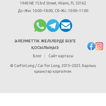
1940 NE 153rd Street, Miami, FL 33162
Дс–Жм: 10:00–18:00, Сб–Жс: 10:00–11:00
ӘЛЕУМЕТТІК ЖЕЛІЛЕРДЕ БІЗГЕ
ҚОСЫЛЫҢЫЗ
Блог
Сайт картасы
© CarForLong / Car For Long, 2015–2025. Барлық
құқықтар қорғалған.