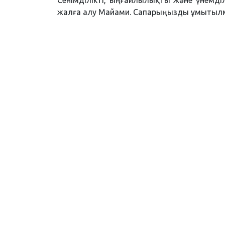
жалға алу Майами. Сапарыңызды ұмытылмас