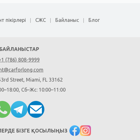
т пікірлері
СЖС
Байланыс
Блог
БАЙЛАНЫСТАР
+1 (786) 808-9999
nt@carforlong.com
3rd Street, Miami, FL 33162
0–18:00, Сб–Жс: 10:00–11:00
ЛЕРДЕ БІЗГЕ ҚОСЫЛЫҢЫЗ