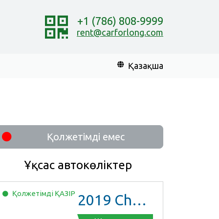
+1 (786) 808-9999
rent@carforlong.com
Қазақша
Қолжетімді емес
Ұқсас автокөліктер
Қолжетімді
ҚАЗІР
2019
Chevrolet Malibu