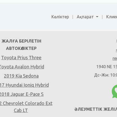
Көліктер
Ақпарат
Клиен
ЖАЛҒА БЕРІЛЕТІН
АВТОКӨЛІКТЕР
Toyota Prius Three
re
Toyota Avalon Hybrid
1940 NE 15
Дс–Жм: 10:0
2019 Kia Sedona
17 Hyundai Ioniq Hybrid
2018 Jaguar E-Pace S
2 Chevrolet Colorado Ext
ӘЛЕУМЕТТІК ЖЕЛІ
Cab LT