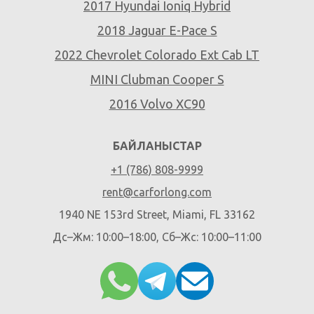
2017 Hyundai Ioniq Hybrid
2018 Jaguar E-Pace S
2022 Chevrolet Colorado Ext Cab LT
MINI Clubman Cooper S
2016 Volvo XC90
БАЙЛАНЫСТАР
+1 (786) 808-9999
rent@carforlong.com
1940 NE 153rd Street, Miami, FL 33162
Дс–Жм: 10:00–18:00, Сб–Жс: 10:00–11:00