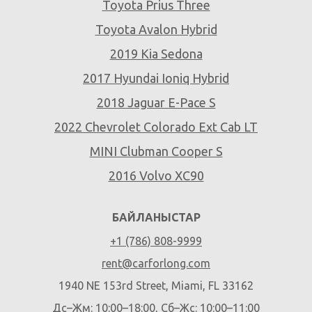
Toyota Prius Three
Toyota Avalon Hybrid
2019 Kia Sedona
2017 Hyundai Ioniq Hybrid
2018 Jaguar E-Pace S
2022 Chevrolet Colorado Ext Cab LT
MINI Clubman Cooper S
2016 Volvo XC90
БАЙЛАНЫСТАР
+1 (786) 808-9999
rent@carforlong.com
1940 NE 153rd Street, Miami, FL 33162
Дс–Жм: 10:00–18:00, Сб–Жс: 10:00–11:00