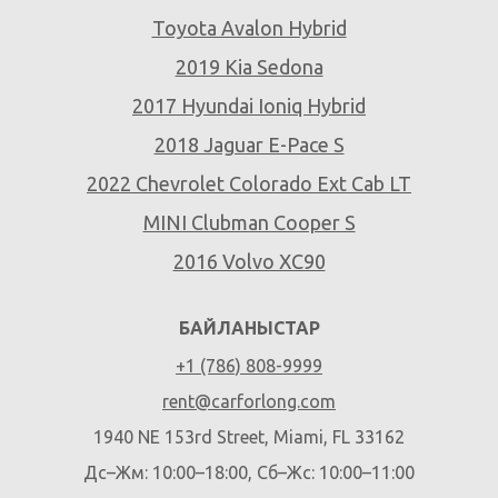
Toyota Avalon Hybrid
2019 Kia Sedona
2017 Hyundai Ioniq Hybrid
2018 Jaguar E-Pace S
2022 Chevrolet Colorado Ext Cab LT
MINI Clubman Cooper S
2016 Volvo XC90
БАЙЛАНЫСТАР
+1 (786) 808-9999
rent@carforlong.com
1940 NE 153rd Street, Miami, FL 33162
Дс–Жм: 10:00–18:00, Сб–Жс: 10:00–11:00