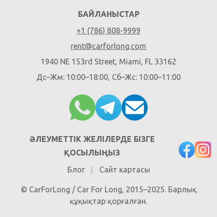
БАЙЛАНЫСТАР
+1 (786) 808-9999
rent@carforlong.com
1940 NE 153rd Street, Miami, FL 33162
Дс–Жм: 10:00–18:00, Сб–Жс: 10:00–11:00
ӘЛЕУМЕТТІК ЖЕЛІЛЕРДЕ БІЗГЕ
ҚОСЫЛЫҢЫЗ
Блог
Сайт картасы
© CarForLong / Car For Long, 2015–2025. Барлық
құқықтар қорғалған.