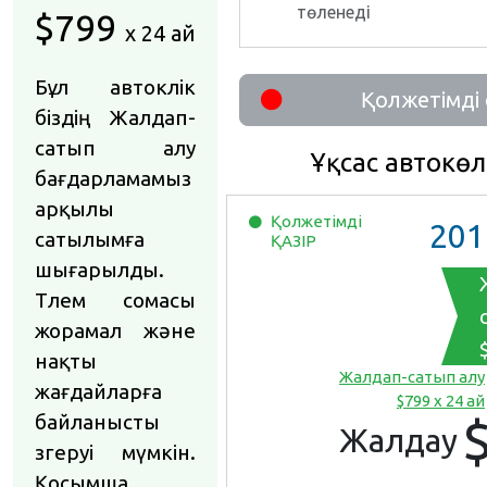
төленеді
$799
x 24 ай
Бұл автокөлік
Қолжетімді
біздің Жалдап-
сатып алу
Ұқсас автокөл
бағдарламамыз
арқылы
Қолжетімді
201
сатылымға
ҚАЗІР
шығарылды.
Төлем сомасы
жорамал және
нақты
Жалдап-сатып алу
жағдайларға
$799 x 24 ай
байланысты
Жалдау
өзгеруі мүмкін.
Қосымша