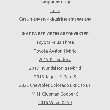
Кабриолеттер
Трак
Сатып алу мүмкіндігімен жалға алу
ЖАЛҒА БЕРІЛЕТІН АВТОКӨЛІКТЕР
Toyota Prius Three
Toyota Avalon Hybrid
2019 Kia Sedona
2017 Hyundai Ioniq Hybrid
2018 Jaguar E-Pace S
2022 Chevrolet Colorado Ext Cab LT
MINI Clubman Cooper S
2016 Volvo XC90