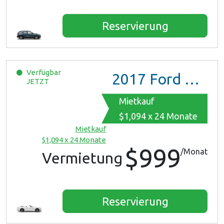
Reservierung
Verfügbar
2017
Ford Mustang
JETZT
Mietkauf
$1,094 x 24 Monate
Mietkauf
$1,094 x 24 Monate
$999
/Monat
Vermietung
Reservierung