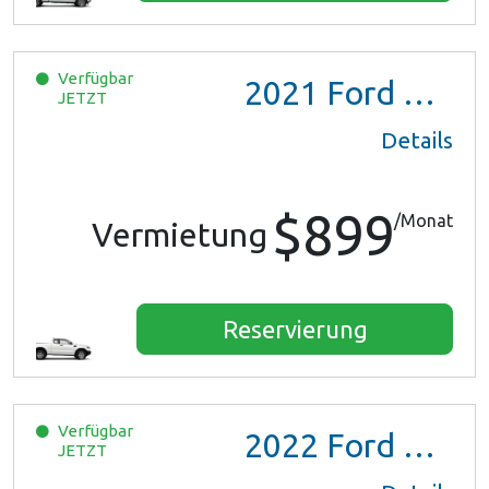
Verfügbar
2021
Ford Ranger XL Ext Cab
JETZT
Details
$899
/Monat
Vermietung
Reservierung
Verfügbar
2022
Ford Escape SE Hybrid
JETZT