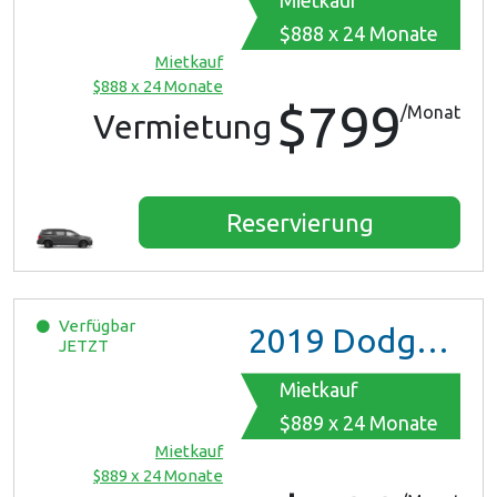
Mietkauf
$888 x 24 Monate
Mietkauf
$888 x 24 Monate
$799
/Monat
Vermietung
Reservierung
Verfügbar
2019
Dodge Grand Caravan
JETZT
Mietkauf
$889 x 24 Monate
Mietkauf
$889 x 24 Monate