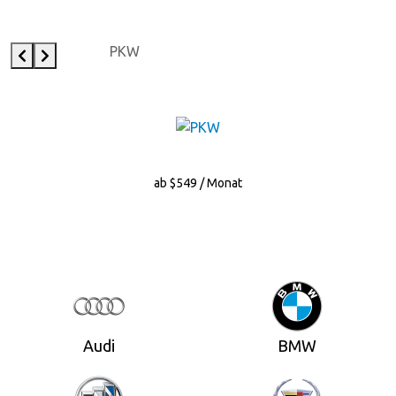
PKW
ab $549 / Monat
Audi
BMW