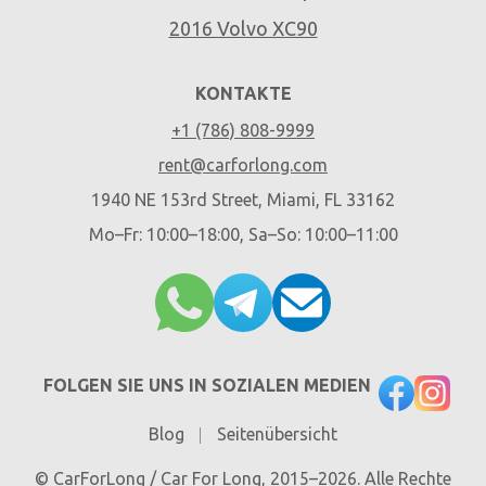
2016 Volvo XC90
KONTAKTE
+1 (786) 808-9999
rent@carforlong.com
1940 NE 153rd Street, Miami, FL 33162
Mo–Fr: 10:00–18:00, Sa–So: 10:00–11:00
FOLGEN SIE UNS IN SOZIALEN MEDIEN
Blog
Seitenübersicht
© CarForLong / Car For Long, 2015–2026. Alle Rechte