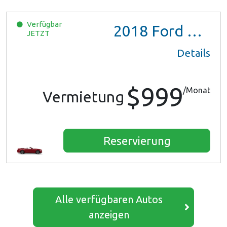
Verfügbar
2018
Ford Mustang
JETZT
Details
$999
/Monat
Vermietung
Reservierung
Alle verfügbaren Autos
anzeigen