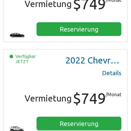
$749
/Monat
Vermietung
Reservierung
Verfügbar
2022
Chevrolet Trax LS
JETZT
Details
$749
/Monat
Vermietung
Reservierung