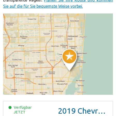
Sie auf die für Sie bequemste Weise vorbei.
Verfügbar
2019
Chevrolet Malibu
JETZT