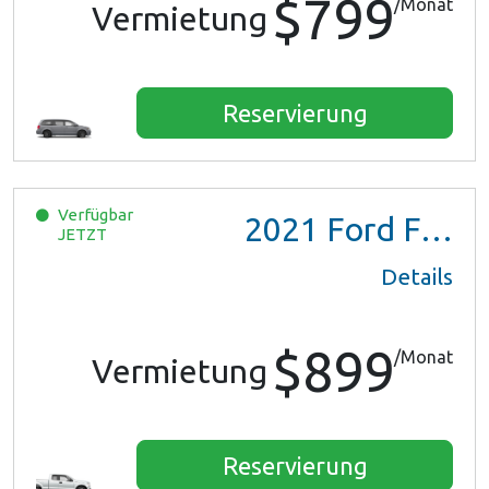
$799
/Monat
Vermietung
Reservierung
Verfügbar
2021
Ford F150 XL Ext Cab
JETZT
Details
$899
/Monat
Vermietung
Reservierung