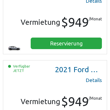
Details
$949
/Monat
Vermietung
Reservierung
Verfügbar
2021
Ford Escape SE Hybrid
JETZT
Details
$949
/Monat
Vermietung