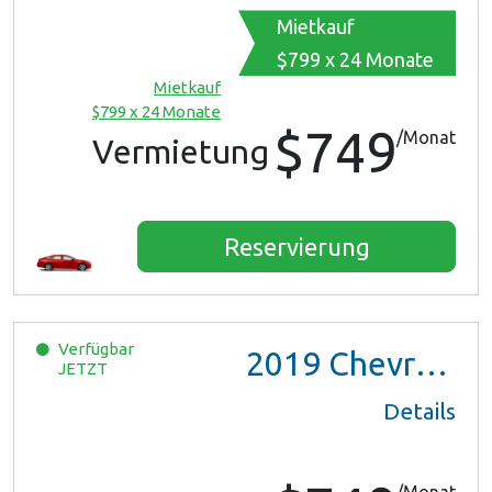
Mietkauf
$799 x 24 Monate
Mietkauf
$799 x 24 Monate
$749
/Monat
Vermietung
Reservierung
Verfügbar
2019
Chevrolet Malibu
JETZT
Details