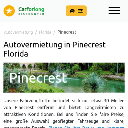
Pinecrest
Autovermietung
Florida
Autovermietung in Pinecrest
Florida
Pinecrest
Unsere Fahrzeugflotte befindet sich nur etwa 30 Meilen
von Pinecrest entfernt und bietet Langzeitmieten zu
attraktiven Konditionen. Bei uns finden Sie faire Preise,
eine große Auswahl gepflegter Fahrzeuge und klare,
transparente Regeln.
Planen Sie Ihre Route und kommen