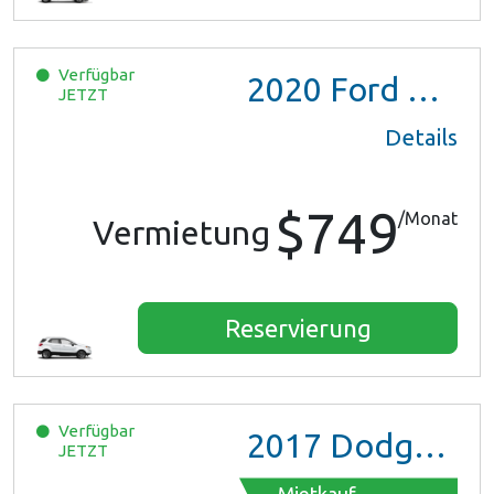
Verfügbar
2020
Ford EcoSport
JETZT
Details
$749
/Monat
Vermietung
Reservierung
Verfügbar
2017
Dodge Grand Caravan GT
JETZT