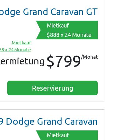
dge Grand Caravan GT
Mietkauf
$888 x 24 Monate
Mietkauf
88 x 24 Monate
$799
/Monat
ermietung
Reservierung
9
Dodge Grand Caravan
Mietkauf