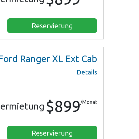
Reservierung
Ford Ranger XL Ext Cab
Details
$899
/Monat
ermietung
Reservierung