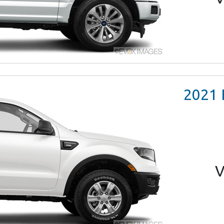
2021
V