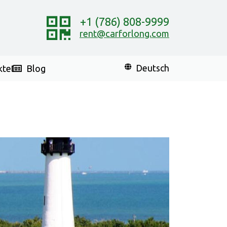
+1 (786) 808-9999
rent@carforlong.com
kte
Blog
Deutsch