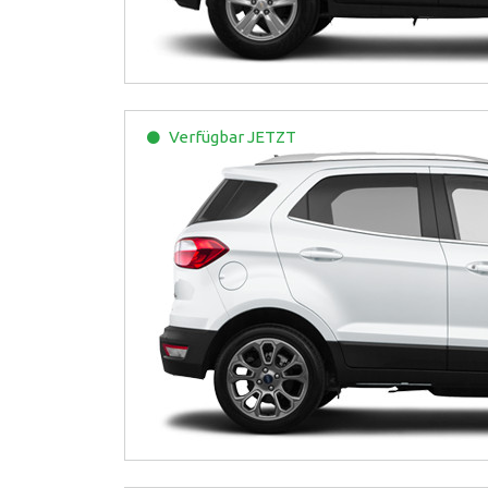
Verfügbar
JETZT