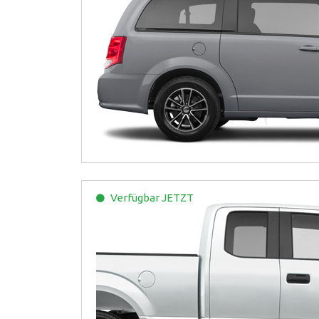
Verfügbar
JETZT