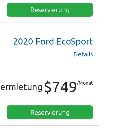
Reservierung
2020
Ford EcoSport
Details
$749
/Monat
ermietung
Reservierung