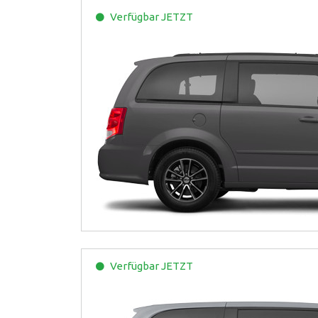
Verfügbar
JETZT
Verfügbar
JETZT