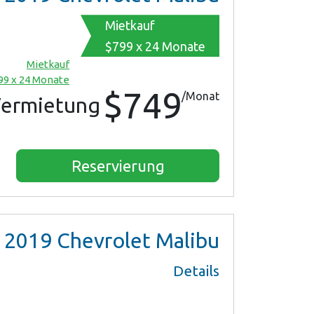
Mietkauf
$799 x 24 Monate
Mietkauf
99 x 24 Monate
$749
/Monat
ermietung
Reservierung
2019
Chevrolet Malibu
Details