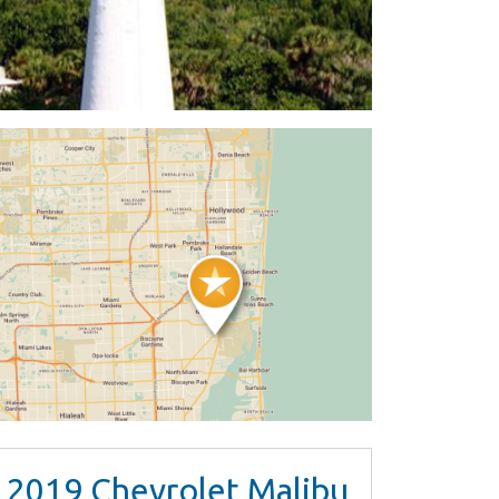
2019
Chevrolet Malibu