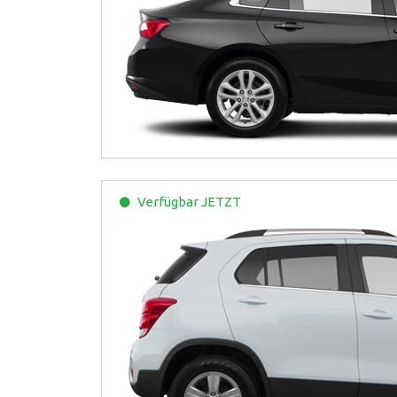
Verfügbar
JETZT