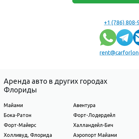
+1 (786) 808-
rent@carforlo
Аренда авто в других городах
Флориды
Майами
Авентура
Бока-Ратон
Форт-Лодердейл
Форт-Майерс
Халландейл-Бич
Холливуд, Флорида
Аэропорт Майами