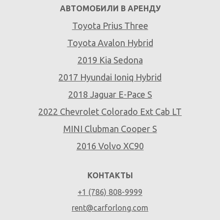
АВТОМОБИЛИ В АРЕНДУ
Toyota Prius Three
Toyota Avalon Hybrid
2019 Kia Sedona
2017 Hyundai Ioniq Hybrid
2018 Jaguar E-Pace S
2022 Chevrolet Colorado Ext Cab LT
MINI Clubman Cooper S
2016 Volvo XC90
КОНТАКТЫ
+1 (786) 808-9999
rent@carforlong.com