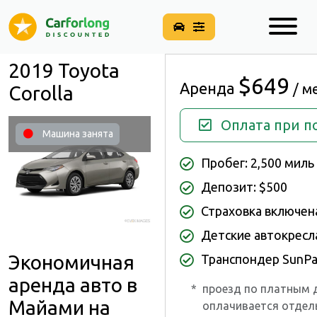
2019 Toyota
$649
Аренда
/ м
Corolla
Оплата при п
Машина занята
Пробег: 2,500 миль
Депозит: $500
Страховка включен
Детские автокресл
Экономичная
Транспондер SunPa
аренда авто в
*
проезд по платным 
Майами на
оплачивается отдель