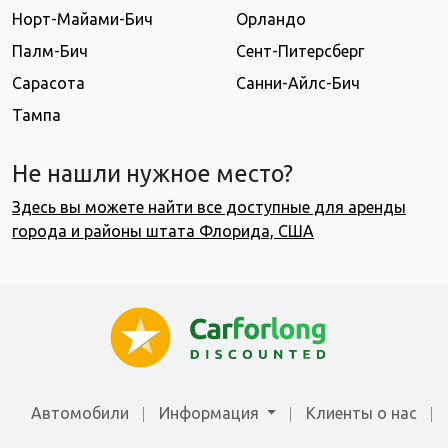
Норт-Майами-Бич
Орландо
Палм-Бич
Сент-Питерсберг
Сарасота
Санни-Айлс-Бич
Тампа
Не нашли нужное место?
Здесь вы можете найти все доступные для аренды
города и районы штата Флорида, США
Автомобили
Информация
Клиенты о нас