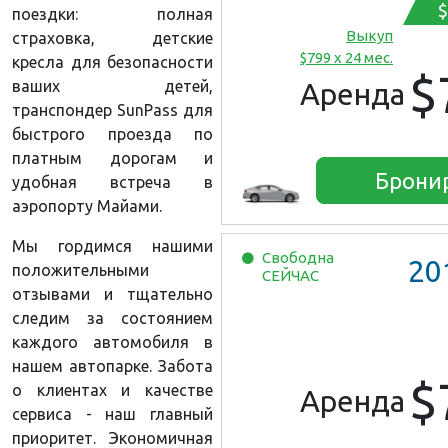
$
поездки: полная
Выкуп
страховка, детские
$799 x 24 мес.
кресла для безопасности
$
ваших детей,
Аренда
транспондер SunPass для
быстрого проезда по
платным дорогам и
Брони
удобная встреча в
аэропорту Майами.
Мы гордимся нашими
Свободна
20
положительными
СЕЙЧАС
отзывами и тщательно
следим за состоянием
каждого автомобиля в
нашем автопарке. Забота
$
о клиентах и качестве
Аренда
сервиса - наш главный
приоритет. Экономичная