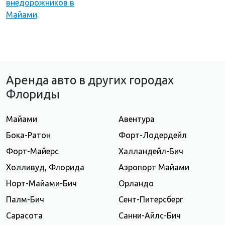
внедорожников в
Майами
.
Аренда авто в других городах
Флориды
Майами
Авентура
Бока-Ратон
Форт-Лодердейл
Форт-Майерс
Халландейл-Бич
Холливуд, Флорида
Аэропорт Майами
Норт-Майами-Бич
Орландо
Палм-Бич
Сент-Питерсберг
Сарасота
Санни-Айлс-Бич