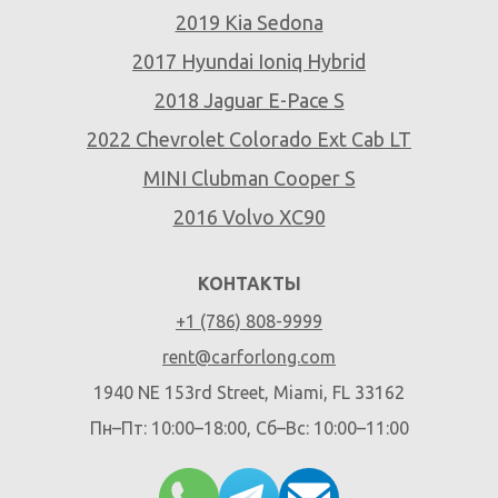
2019 Kia Sedona
2017 Hyundai Ioniq Hybrid
2018 Jaguar E-Pace S
2022 Chevrolet Colorado Ext Cab LT
MINI Clubman Cooper S
2016 Volvo XC90
КОНТАКТЫ
+1 (786) 808-9999
rent@carforlong.com
1940 NE 153rd Street, Miami, FL 33162
Пн–Пт: 10:00–18:00, Сб–Вс: 10:00–11:00