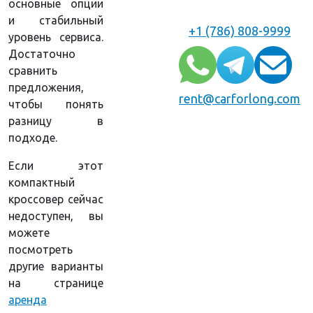
основные опции
и стабильный
+1 (786) 808-9999
уровень сервиса.
Достаточно
сравнить
предложения,
rent@carforlong.com
чтобы понять
разницу в
подходе.
Если этот
компактный
кроссовер сейчас
недоступен, вы
можете
посмотреть
другие варианты
на странице
аренда