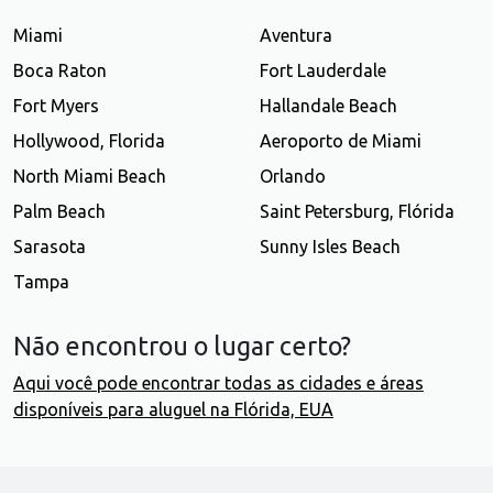
Miami
Aventura
Boca Raton
Fort Lauderdale
Fort Myers
Hallandale Beach
Hollywood, Florida
Aeroporto de Miami
North Miami Beach
Orlando
Palm Beach
Saint Petersburg, Flórida
Sarasota
Sunny Isles Beach
Tampa
Não encontrou o lugar certo?
Aqui você pode encontrar todas as cidades e áreas
disponíveis para aluguel na Flórida, EUA