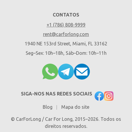
CONTATOS
+1 (786) 808-9999
rent@carforlong.com
1940 NE 153rd Street, Miami, FL 33162
Seg–Sex: 10h–18h, Sáb–Dom: 10h–11h
SIGA-NOS NAS REDES SOCIAIS
Blog
Mapa do site
© CarForLong / Car For Long, 2015–2026. Todos os
direitos reservados.