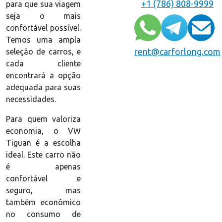
+1 (786) 808-9999
para que sua viagem
seja o mais
confortável possível.
Temos uma ampla
rent@carforlong.com
seleção de carros, e
cada cliente
encontrará a opção
adequada para suas
necessidades.
Para quem valoriza
economia, o VW
Tiguan é a escolha
ideal. Este carro não
é apenas
confortável e
seguro, mas
também econômico
no consumo de