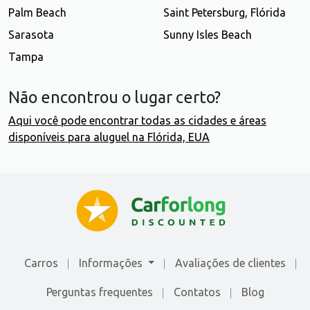
Palm Beach
Saint Petersburg, Flórida
Sarasota
Sunny Isles Beach
Tampa
Não encontrou o lugar certo?
Aqui você pode encontrar todas as cidades e áreas
disponíveis para aluguel na Flórida, EUA
Carros
Informações
Avaliações de сlientes
Perguntas frequentes
Contatos
Blog