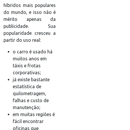
híbridos mais populares
do mundo, e isso não é
mérito apenas da
publicidade. Sua
popularidade cresceu a
partir do uso real:
o carro é usado há
muitos anos em
táxis e frotas
corporativas;
já existe bastante
estatística de
quilometragem,
falhas e custo de
manutenção;
em muitas regiões é
fácil encontrar
oficinas que