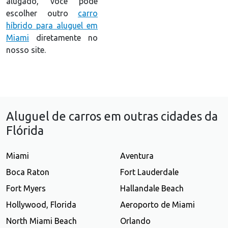
alugado, você pode
escolher outro
carro
híbrido para aluguel em
Miami
diretamente no
nosso site.
Aluguel de carros em outras cidades da
Flórida
Miami
Aventura
Boca Raton
Fort Lauderdale
Fort Myers
Hallandale Beach
Hollywood, Florida
Aeroporto de Miami
North Miami Beach
Orlando