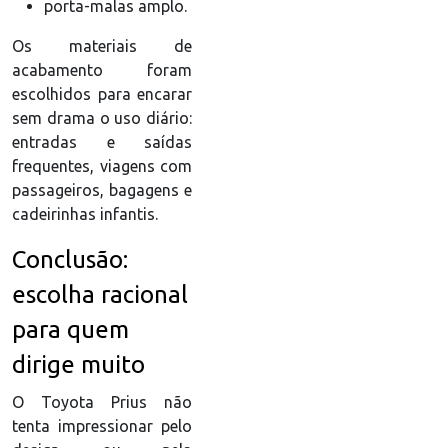
porta-malas amplo.
Os materiais de
acabamento foram
escolhidos para encarar
sem drama o uso diário:
entradas e saídas
frequentes, viagens com
passageiros, bagagens e
cadeirinhas infantis.
Conclusão:
escolha racional
para quem
dirige muito
O Toyota Prius não
tenta impressionar pelo