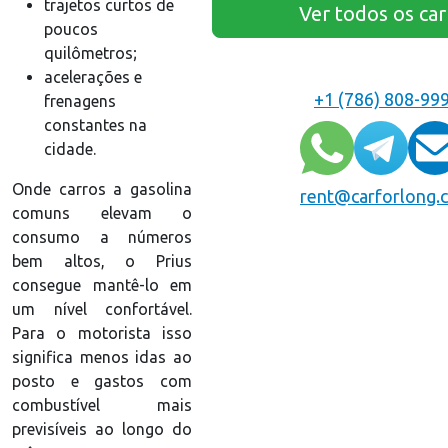
trajetos curtos de
Ver todos os car
poucos
quilômetros;
acelerações e
+1 (786) 808-99
frenagens
constantes na
cidade.
Onde carros a gasolina
rent@carforlong.
comuns elevam o
consumo a números
bem altos, o Prius
consegue mantê-lo em
um nível confortável.
Para o motorista isso
significa menos idas ao
posto e gastos com
combustível mais
previsíveis ao longo do