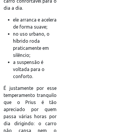
carro confortável para o
dia a dia.
ele arranca e acelera
de forma suave;
no uso urbano, o
híbrido roda
praticamente em
silêncio;
a suspensão é
voltada para o
conforto.
É justamente por esse
temperamento tranquilo
que o Prius é tão
apreciado por quem
passa várias horas por
dia dirigindo: o carro
não cansa nem o