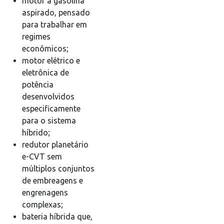
motor a gasolina
aspirado, pensado
para trabalhar em
regimes
econômicos;
motor elétrico e
eletrônica de
potência
desenvolvidos
especificamente
para o sistema
híbrido;
redutor planetário
e-CVT sem
múltiplos conjuntos
de embreagens e
engrenagens
complexas;
bateria híbrida que,