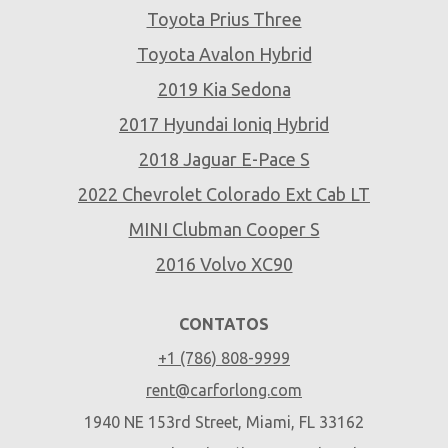
Toyota Prius Three
Toyota Avalon Hybrid
2019 Kia Sedona
2017 Hyundai Ioniq Hybrid
2018 Jaguar E-Pace S
2022 Chevrolet Colorado Ext Cab LT
MINI Clubman Cooper S
2016 Volvo XC90
CONTATOS
+1 (786) 808-9999
rent@carforlong.com
1940 NE 153rd Street, Miami, FL 33162