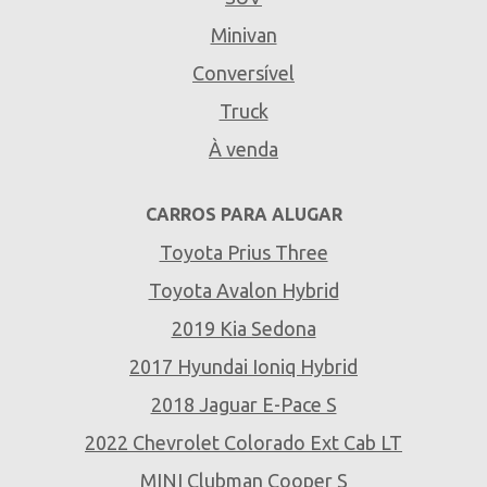
Minivan
Conversível
Truck
À venda
CARROS PARA ALUGAR
Toyota Prius Three
Toyota Avalon Hybrid
2019 Kia Sedona
2017 Hyundai Ioniq Hybrid
2018 Jaguar E-Pace S
2022 Chevrolet Colorado Ext Cab LT
MINI Clubman Cooper S