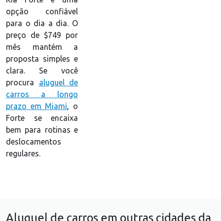
opção confiável
para o dia a dia. O
preço de $749 por
mês mantém a
proposta simples e
clara. Se você
procura
aluguel de
carros a longo
prazo em Miami
, o
Forte se encaixa
bem para rotinas e
deslocamentos
regulares.
Aluguel de carros em outras cidades da