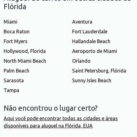
Flórida
Miami
Aventura
Boca Raton
Fort Lauderdale
Fort Myers
Hallandale Beach
Hollywood, Florida
Aeroporto de Miami
North Miami Beach
Orlando
Palm Beach
Saint Petersburg, Flórida
Sarasota
Sunny Isles Beach
Tampa
Não encontrou o lugar certo?
Aqui você pode encontrar todas as cidades e áreas
disponíveis para aluguel na Flórida, EUA