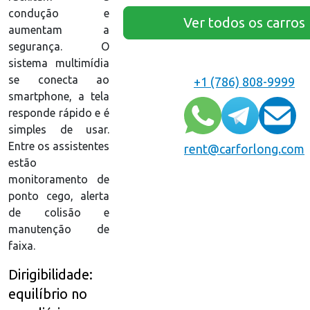
condução e
Ver todos os carros
aumentam a
segurança. O
sistema multimídia
se conecta ao
+1 (786) 808-9999
smartphone, a tela
responde rápido e é
simples de usar.
Entre os assistentes
rent@carforlong.com
estão
monitoramento de
ponto cego, alerta
de colisão e
manutenção de
faixa.
Dirigibilidade:
equilíbrio no