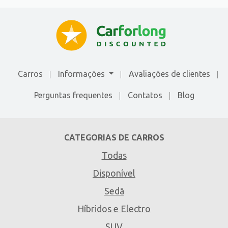
Carros
Informações
Avaliações de сlientes
Perguntas frequentes
Contatos
Blog
CATEGORIAS DE CARROS
Todas
Disponível
Sedã
Híbridos e Electro
SUV