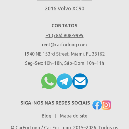
2016 Volvo XC90
CONTATOS
+1 (786) 808-9999
rent@carforlong.com
1940 NE 153rd Street, Miami, FL 33162
Seg–Sex: 10h–18h, Sáb–Dom: 10h–11h
SIGA-NOS NAS REDES SOCIAIS
Blog
Mapa do site
© CarForLong / Car For Long, 2015–2026. Todos os