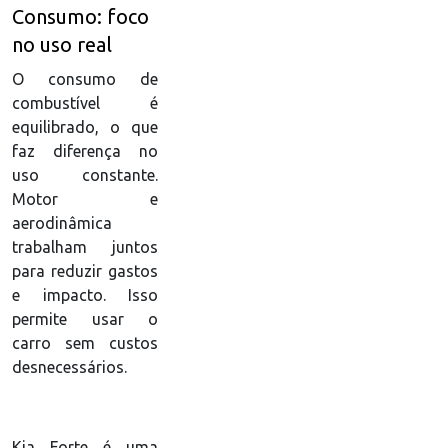
Consumo: foco
no uso real
O consumo de
combustível é
equilibrado, o que
faz diferença no
uso constante.
Motor e
aerodinâmica
trabalham juntos
para reduzir gastos
e impacto. Isso
permite usar o
carro sem custos
desnecessários.
Kia Forte é uma