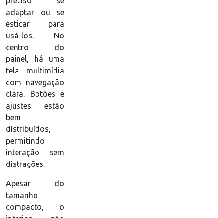
preciso se
adaptar ou se
esticar para
usá-los. No
centro do
painel, há uma
tela multimídia
com navegação
clara. Botões e
ajustes estão
bem
distribuídos,
permitindo
interação sem
distrações.
Apesar do
tamanho
compacto, o