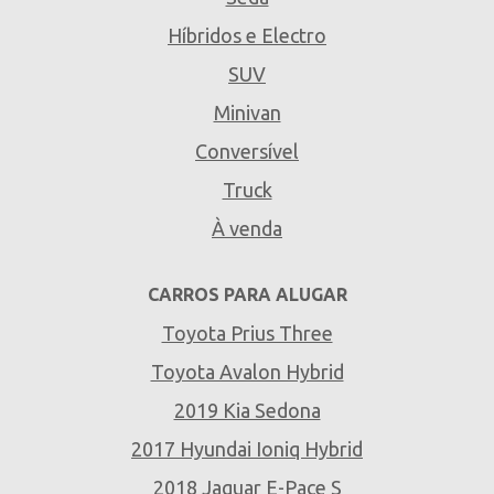
Híbridos e Electro
SUV
Minivan
Conversível
Truck
À venda
CARROS PARA ALUGAR
Toyota Prius Three
Toyota Avalon Hybrid
2019 Kia Sedona
2017 Hyundai Ioniq Hybrid
2018 Jaguar E-Pace S