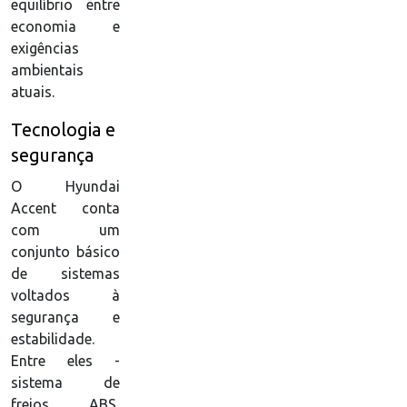
equilíbrio entre
economia e
exigências
ambientais
atuais.
Tecnologia e
segurança
O Hyundai
Accent conta
com um
conjunto básico
de sistemas
voltados à
segurança e
estabilidade.
Entre eles -
sistema de
freios ABS,