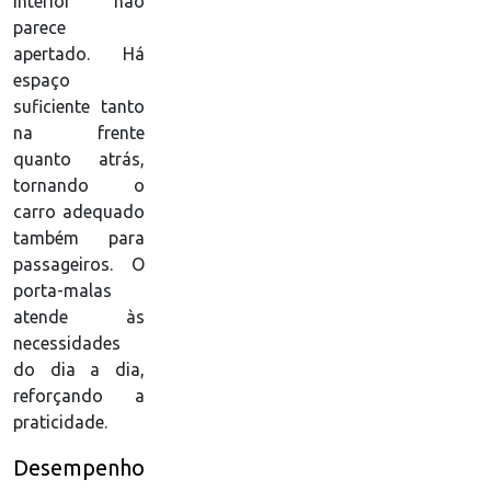
interior não
parece
apertado. Há
espaço
suficiente tanto
na frente
quanto atrás,
tornando o
carro adequado
também para
passageiros. O
porta-malas
atende às
necessidades
do dia a dia,
reforçando a
praticidade.
Desempenho