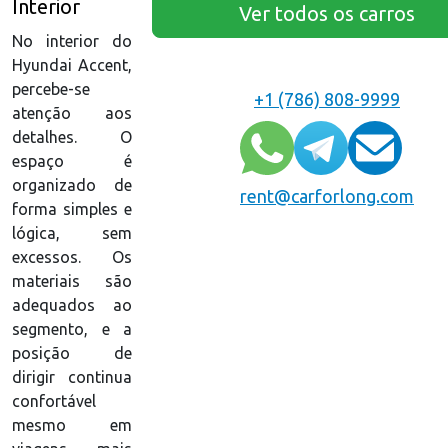
Interior
Ver todos os carros
No interior do
Hyundai Accent,
percebe-se
+1 (786) 808-9999
atenção aos
detalhes. O
espaço é
organizado de
rent@carforlong.com
forma simples e
lógica, sem
excessos. Os
materiais são
adequados ao
segmento, e a
posição de
dirigir continua
confortável
mesmo em