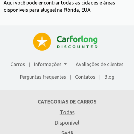
Aqui você pode encontrar todas as cidades e áreas
disponíveis para aluguel na Flórida, EUA
Carros
Informações
Avaliações de сlientes
Perguntas frequentes
Contatos
Blog
CATEGORIAS DE CARROS
Todas
Disponível
Sedã