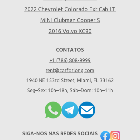
2022 Chevrolet Colorado Ext Cab LT
MINI Clubman Cooper S
2016 Volvo XC90
CONTATOS
+1 (786) 808-9999
rent@carforlong.com
1940 NE 153rd Street, Miami, FL 33162
Seg–Sex: 10h–18h, Sáb–Dom: 10h–11h
SIGA-NOS NAS REDES SOCIAIS