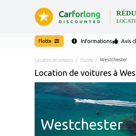
RÉDU
LOCATI
Informations
Avis c
Flotte
Westchester
Location de voitures
Floride
Location de voitures à Wes
Westchester