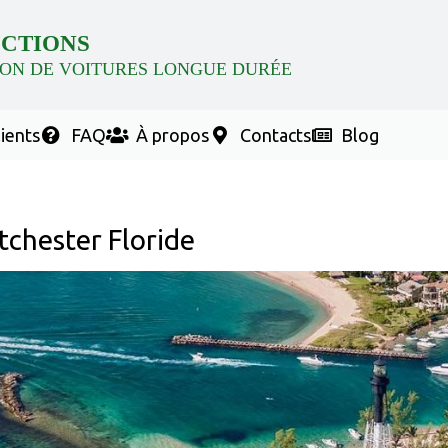
CTIONS
ON DE VOITURES LONGUE DURÉE
lients
FAQ
À propos
Contacts
Blog
tchester Floride