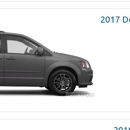
2017
Do