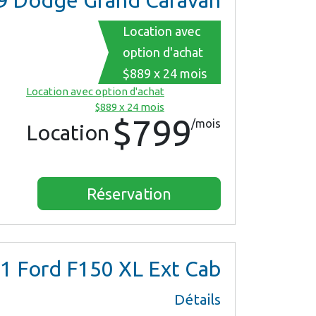
9
Dodge Grand Caravan
Location avec
option d'achat
$889 x 24 mois
Location avec option d'achat
$889 x 24 mois
$799
/mois
Location
Réservation
1
Ford F150 XL Ext Cab
Détails