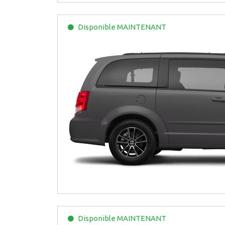
Disponible
MAINTENANT
Disponible
MAINTENANT