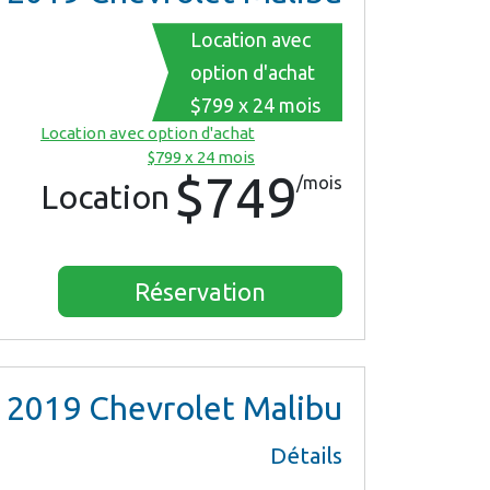
Location avec
option d'achat
$799 x 24 mois
Location avec option d'achat
$799 x 24 mois
$749
/mois
Location
Réservation
2019
Chevrolet Malibu
Détails