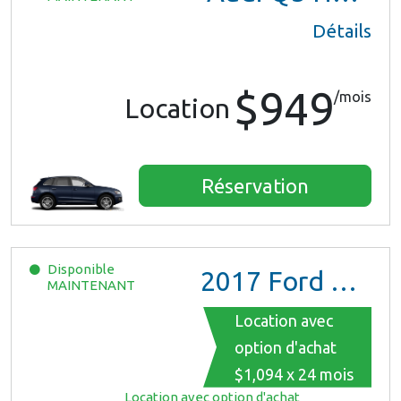
Détails
$949
/mois
Location
Réservation
Disponible
2017
Ford Mustang
MAINTENANT
Location avec
option d'achat
$1,094 x 24 mois
Location avec option d'achat