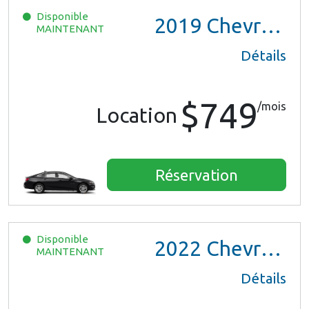
Disponible
2019
Chevrolet Malibu
MAINTENANT
Détails
$749
/mois
Location
Réservation
Disponible
2022
Chevrolet Trax LS
MAINTENANT
Détails