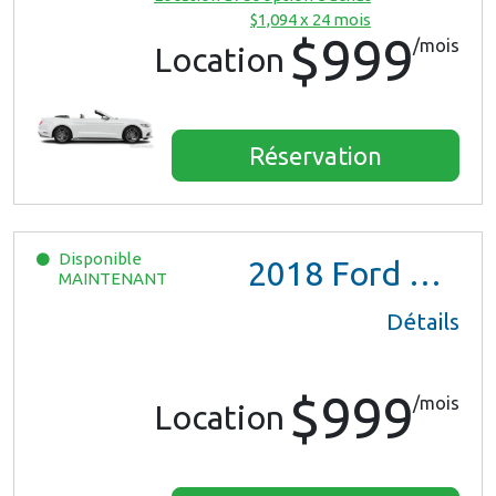
$1,094 x 24 mois
$999
/mois
Location
Réservation
Disponible
2018
Ford Mustang
MAINTENANT
Détails
$999
/mois
Location