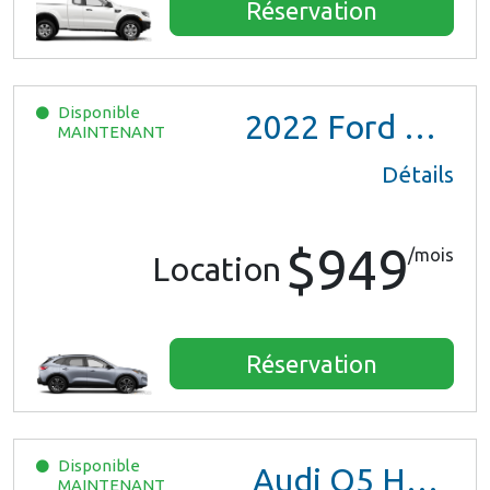
Réservation
Disponible
2022
Ford Escape SE Hybrid
MAINTENANT
Détails
$949
/mois
Location
Réservation
Disponible
Audi Q5 Hybrid
MAINTENANT