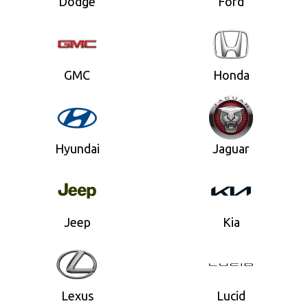
Dodge
Ford
GMC
Honda
Hyundai
Jaguar
Jeep
Kia
Lexus
Lucid