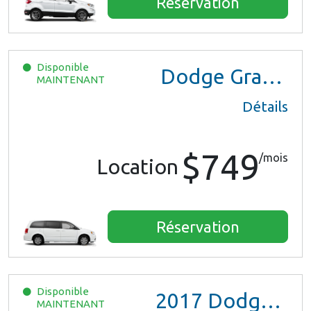
Réservation
Disponible
Dodge Grand Caravan
MAINTENANT
Détails
$749
/mois
Location
Réservation
Disponible
2017
Dodge Grand Caravan GT
MAINTENANT