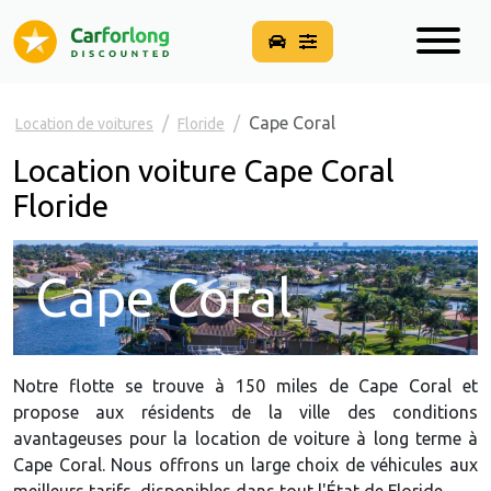
Cape Coral
Location de voitures
Floride
Location voiture Cape Coral
Floride
Cape Coral
Notre flotte se trouve à 150 miles de Cape Coral et
propose aux résidents de la ville des conditions
avantageuses pour la location de voiture à long terme à
Cape Coral. Nous offrons un large choix de véhicules aux
meilleurs tarifs, disponibles dans tout l'État de Floride.