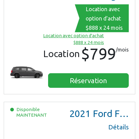
Location avec
option d'achat
$888 x 24 mois
Location avec option d'achat
$888 x 24 mois
$799
/mois
Location
Réservation
Disponible
2021
Ford F150 XL Ext Cab
MAINTENANT
Détails