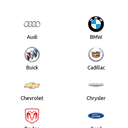
Audi
BMW
Buick
Cadillac
Chevrolet
Chrysler