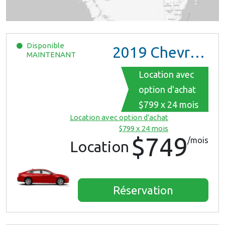
Disponible
2019
Chevrolet Malibu
MAINTENANT
Location avec
option d'achat
$799 x 24 mois
Location avec option d'achat
$799 x 24 mois
$749
/mois
Location
Réservation