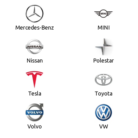
Mercedes-Benz
MINI
Nissan
Polestar
Tesla
Toyota
Volvo
VW