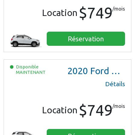
$749
/mois
Location
Réservation
Disponible
2020
Ford EcoSport
MAINTENANT
Détails
$749
/mois
Location