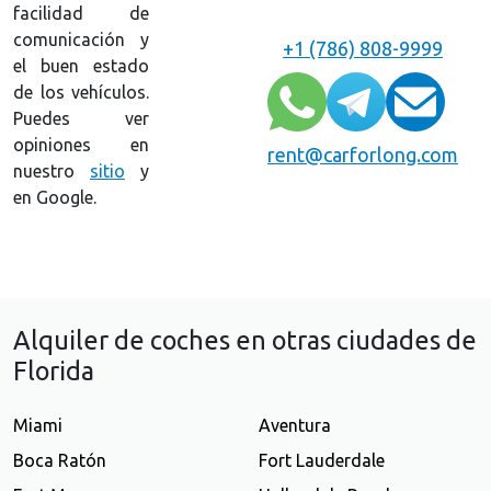
facilidad de
comunicación y
+1 (786) 808-9999
el buen estado
de los vehículos.
Puedes ver
opiniones en
rent@carforlong.com
nuestro
sitio
y
en Google.
Alquiler de coches en otras ciudades de
Florida
Miami
Aventura
Boca Ratón
Fort Lauderdale