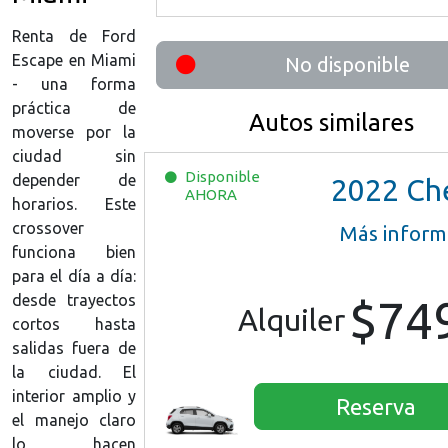
Renta de Ford
Escape en Miami
No disponible
- una forma
práctica de
Autos similares
moverse por la
ciudad sin
Disponible
depender de
2022
Chevrolet Tra
AHORA
horarios. Este
crossover
Más inform
funciona bien
para el día a día:
desde trayectos
$74
Alquiler
cortos hasta
salidas fuera de
la ciudad. El
interior amplio y
Reserva
el manejo claro
lo hacen