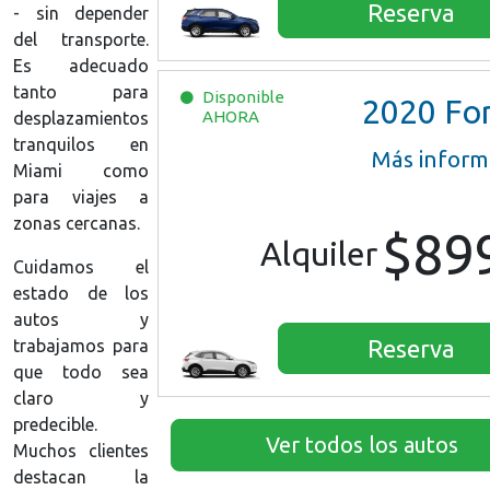
Reserva
- sin depender
del transporte.
Es adecuado
tanto para
Disponible
2020
Ford Escape S
AHORA
desplazamientos
tranquilos en
Más inform
Miami como
para viajes a
zonas cercanas.
$89
Alquiler
Cuidamos el
estado de los
autos y
Reserva
trabajamos para
que todo sea
claro y
predecible.
Ver todos los autos
Muchos clientes
destacan la