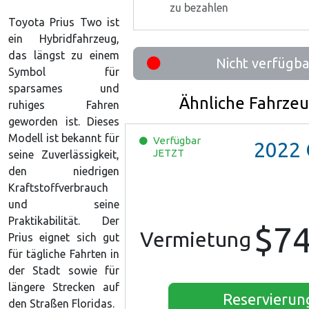
zu bezahlen
Toyota Prius Two ist
ein Hybridfahrzeug,
das längst zu einem
Nicht verfügba
Symbol für
sparsames und
Ähnliche Fahrze
ruhiges Fahren
geworden ist. Dieses
Modell ist bekannt für
Verfügbar
2022
Che
JETZT
seine Zuverlässigkeit,
den niedrigen
Kraftstoffverbrauch
und seine
Praktikabilität. Der
$7
Vermietung
Prius eignet sich gut
für tägliche Fahrten in
der Stadt sowie für
längere Strecken auf
Reservierun
den Straßen Floridas.