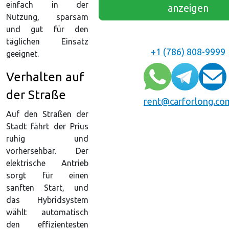
einfach in der
anzeigen
Nutzung, sparsam
und gut für den
täglichen Einsatz
+1 (786) 808-9999
geeignet.
Verhalten auf
der Straße
rent@carforlong.co
Auf den Straßen der
Stadt fährt der Prius
ruhig und
vorhersehbar. Der
elektrische Antrieb
sorgt für einen
sanften Start, und
das Hybridsystem
wählt automatisch
den effizientesten