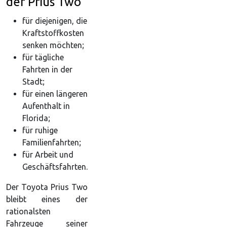
der Prius Two
für diejenigen, die
Kraftstoffkosten
senken möchten;
für tägliche
Fahrten in der
Stadt;
für einen längeren
Aufenthalt in
Florida;
für ruhige
Familienfahrten;
für Arbeit und
Geschäftsfahrten.
Der Toyota Prius Two
bleibt eines der
rationalsten
Fahrzeuge seiner