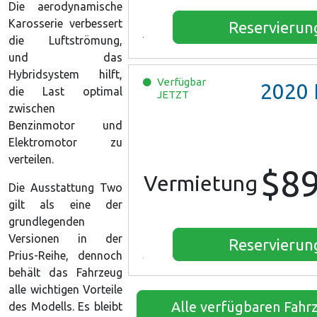
Die aerodynamische
Karosserie verbessert
Reservierun
die Luftströmung,
und das
Hybridsystem hilft,
Verfügbar
2020
For
die Last optimal
JETZT
zwischen
Benzinmotor und
Elektromotor zu
verteilen.
$8
Vermietung
Die Ausstattung Two
gilt als eine der
grundlegenden
Versionen in der
Reservierun
Prius-Reihe, dennoch
behält das Fahrzeug
alle wichtigen Vorteile
Alle verfügbaren Fahr
des Modells. Es bleibt