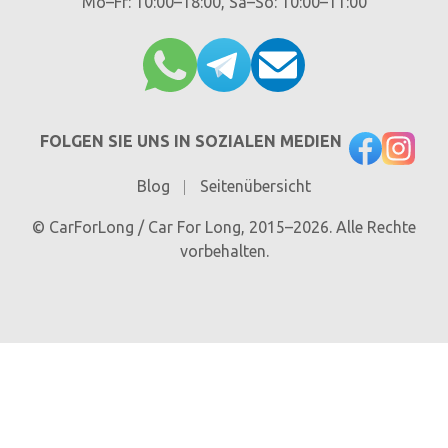
Mo–Fr: 10:00–18:00, Sa–So: 10:00–11:00
FOLGEN SIE UNS IN SOZIALEN MEDIEN
Blog
Seitenübersicht
© CarForLong / Car For Long, 2015–2026. Alle Rechte
vorbehalten.