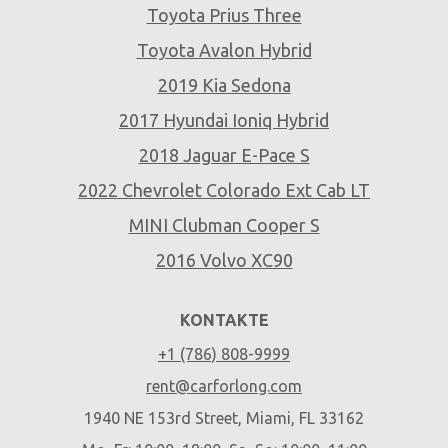
Toyota Prius Three
Toyota Avalon Hybrid
2019 Kia Sedona
2017 Hyundai Ioniq Hybrid
2018 Jaguar E-Pace S
2022 Chevrolet Colorado Ext Cab LT
MINI Clubman Cooper S
2016 Volvo XC90
KONTAKTE
+1 (786) 808-9999
rent@carforlong.com
1940 NE 153rd Street, Miami, FL 33162