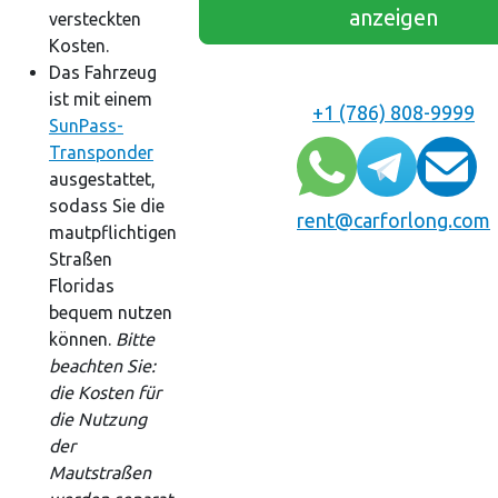
anzeigen
versteckten
Kosten.
Das Fahrzeug
ist mit einem
+1 (786) 808-9999
SunPass-
Transponder
ausgestattet,
sodass Sie die
rent@carforlong.com
mautpflichtigen
Straßen
Floridas
bequem nutzen
können.
Bitte
beachten Sie:
die Kosten für
die Nutzung
der
Mautstraßen