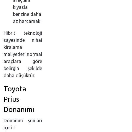
araçlara
kıyasla
benzine daha
az harcamak.
Hibrit teknoloji
sayesinde nihai
kiralama
maliyetleri normal
araçlara göre
belirgin şekilde
daha düşüktür.
Toyota
Prius
Donanımı
Donanım şunları
içerir: