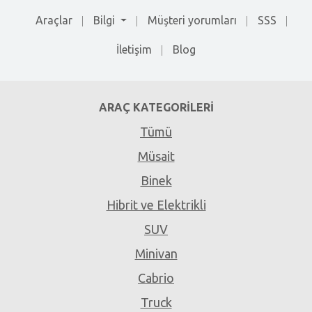
Araçlar
Bilgi
Müşteri yorumları
SSS
İletişim
Blog
ARAÇ KATEGORILERI
Tümü
Müsait
Binek
Hibrit ve Elektrikli
SUV
Minivan
Cabrio
Truck