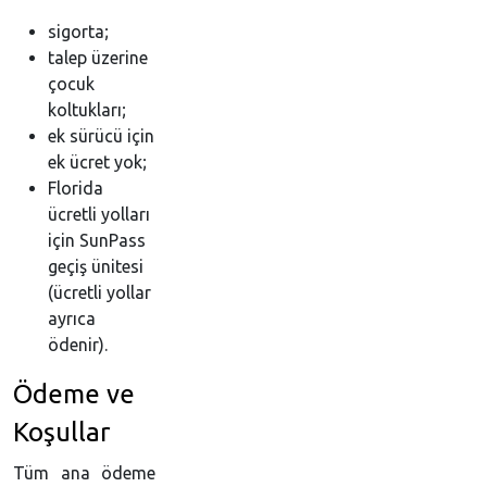
sigorta;
talep üzerine
çocuk
koltukları;
ek sürücü için
ek ücret yok;
Florida
ücretli yolları
için SunPass
geçiş ünitesi
(ücretli yollar
ayrıca
ödenir).
Ödeme ve
Koşullar
Tüm ana ödeme