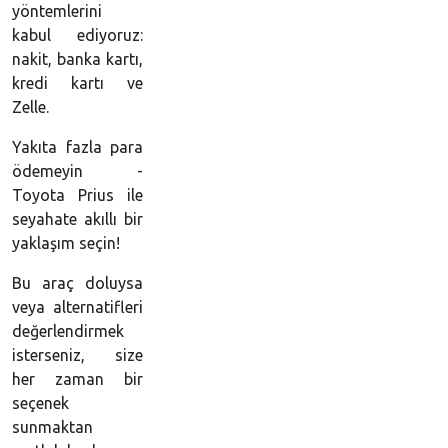
yöntemlerini
kabul ediyoruz:
nakit, banka kartı,
kredi kartı ve
Zelle.
Yakıta fazla para
ödemeyin -
Toyota Prius ile
seyahate akıllı bir
yaklaşım seçin!
Bu araç doluysa
veya alternatifleri
değerlendirmek
isterseniz, size
her zaman bir
seçenek
sunmaktan