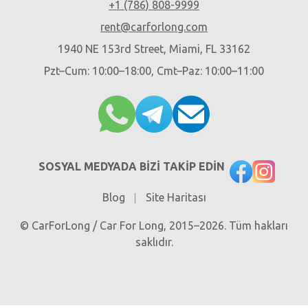
+1 (786) 808-9999
rent@carforlong.com
1940 NE 153rd Street, Miami, FL 33162
Pzt–Cum: 10:00–18:00, Cmt–Paz: 10:00–11:00
SOSYAL MEDYADA BIZI TAKIP EDIN
Blog
Site Haritası
© CarForLong / Car For Long, 2015–2026. Tüm hakları
saklıdır.