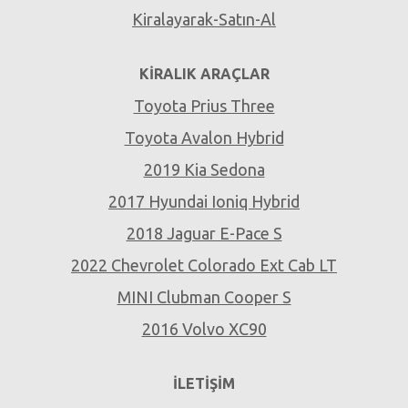
Kiralayarak-Satın-Al
KIRALIK ARAÇLAR
Toyota Prius Three
Toyota Avalon Hybrid
2019 Kia Sedona
2017 Hyundai Ioniq Hybrid
2018 Jaguar E-Pace S
2022 Chevrolet Colorado Ext Cab LT
MINI Clubman Cooper S
2016 Volvo XC90
İLETIŞIM