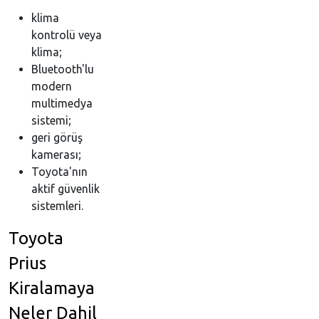
klima
kontrolü veya
klima;
Bluetooth'lu
modern
multimedya
sistemi;
geri görüş
kamerası;
Toyota'nın
aktif güvenlik
sistemleri.
Toyota
Prius
Kiralamaya
Neler Dahil