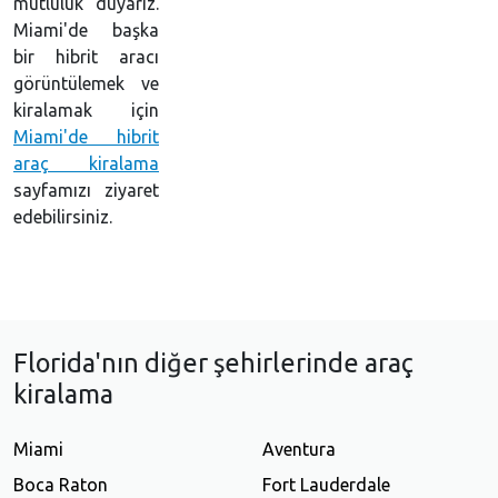
mutluluk duyarız.
Miami'de başka
bir hibrit aracı
görüntülemek ve
kiralamak için
Miami'de hibrit
araç kiralama
sayfamızı ziyaret
edebilirsiniz.
Florida'nın diğer şehirlerinde araç
kiralama
Miami
Aventura
Boca Raton
Fort Lauderdale