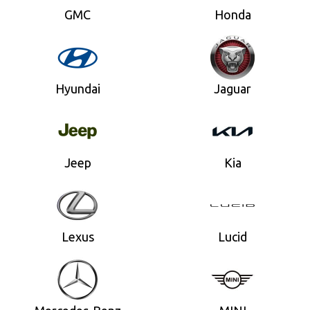
GMC
Honda
Hyundai
Jaguar
Jeep
Kia
Lexus
Lucid