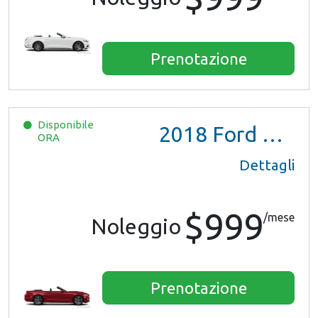
Prenotazione
Disponibile
2018
Ford Mustang
ORA
Dettagli
$999
/mese
Noleggio
Prenotazione