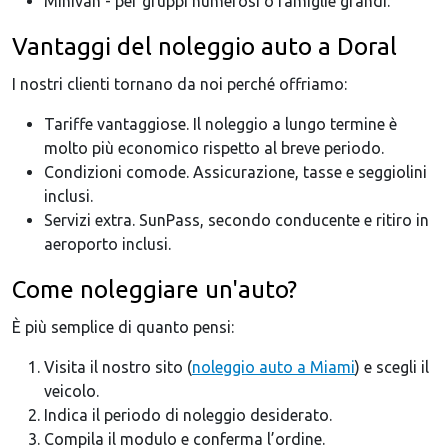
Minivan - per gruppi numerosi o famiglie grandi.
Vantaggi del noleggio auto a Doral
I nostri clienti tornano da noi perché offriamo:
Tariffe vantaggiose. Il noleggio a lungo termine è
molto più economico rispetto al breve periodo.
Condizioni comode. Assicurazione, tasse e seggiolini
inclusi.
Servizi extra. SunPass, secondo conducente e ritiro in
aeroporto inclusi.
Come noleggiare un'auto?
È più semplice di quanto pensi:
Visita il nostro sito (
noleggio auto a Miami
) e scegli il
veicolo.
Indica il periodo di noleggio desiderato.
Compila il modulo e conferma l’ordine.