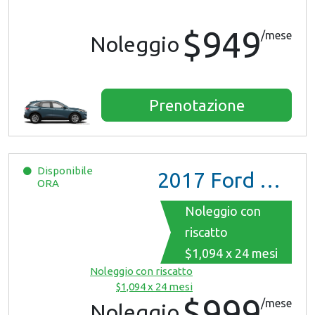
$949
/mese
Noleggio
Prenotazione
Disponibile
2017
Ford Mustang
ORA
Noleggio con
riscatto
$1,094 x 24 mesi
Noleggio con riscatto
$1,094 x 24 mesi
$999
/mese
Noleggio