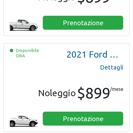
Prenotazione
Disponibile
2021
Ford Ranger XL Ext Cab
ORA
Dettagli
$899
/mese
Noleggio
Prenotazione