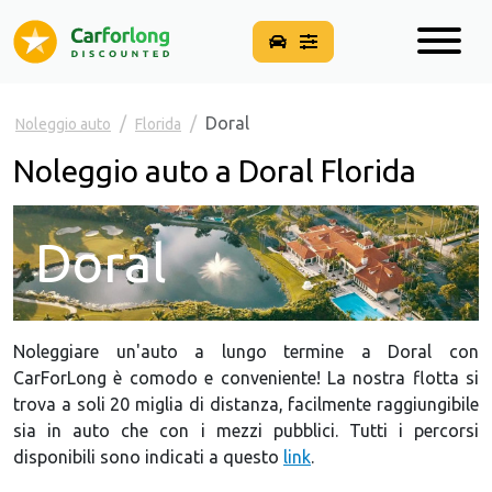
Doral
Noleggio auto
Florida
Noleggio auto a Doral Florida
Doral
Noleggiare un'auto a lungo termine a Doral con
CarForLong è comodo e conveniente! La nostra flotta si
trova a soli 20 miglia di distanza, facilmente raggiungibile
sia in auto che con i mezzi pubblici. Tutti i percorsi
disponibili sono indicati a questo
link
.