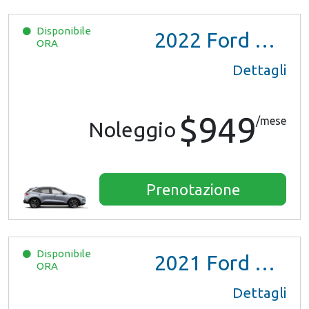
Disponibile
2022
Ford Escape SE Hybrid
ORA
Dettagli
$949
/mese
Noleggio
Prenotazione
Disponibile
2021
Ford Escape SE Hybrid
ORA
Dettagli