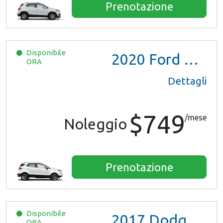
Prenotazione
Disponibile
2020
Ford EcoSport
ORA
Dettagli
$749
/mese
Noleggio
Prenotazione
Disponibile
2017
Dodge Grand Caravan GT
ORA