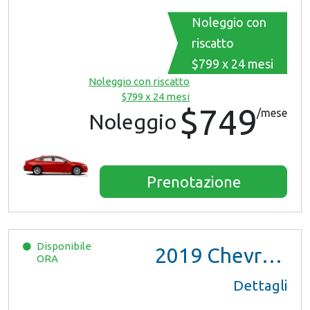
Noleggio con
riscatto
$799 x 24 mesi
Noleggio con riscatto
$799 x 24 mesi
$749
/mese
Noleggio
Prenotazione
Disponibile
2019
Chevrolet Malibu
ORA
Dettagli