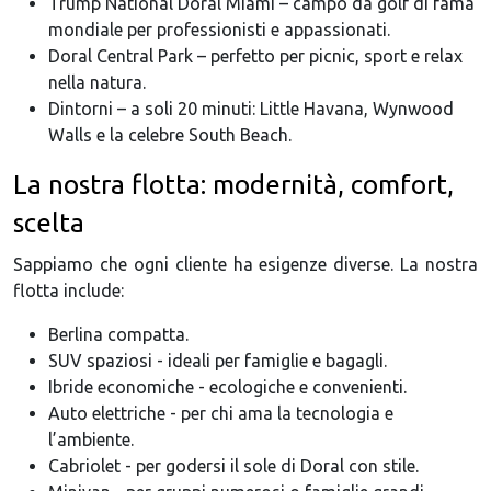
Trump National Doral Miami – campo da golf di fama
mondiale per professionisti e appassionati.
Doral Central Park – perfetto per picnic, sport e relax
nella natura.
Dintorni – a soli 20 minuti: Little Havana, Wynwood
Walls e la celebre South Beach.
La nostra flotta: modernità, comfort,
scelta
Sappiamo che ogni cliente ha esigenze diverse. La nostra
flotta include:
Berlina compatta.
SUV spaziosi - ideali per famiglie e bagagli.
Ibride economiche - ecologiche e convenienti.
Auto elettriche - per chi ama la tecnologia e
l’ambiente.
Cabriolet - per godersi il sole di Doral con stile.