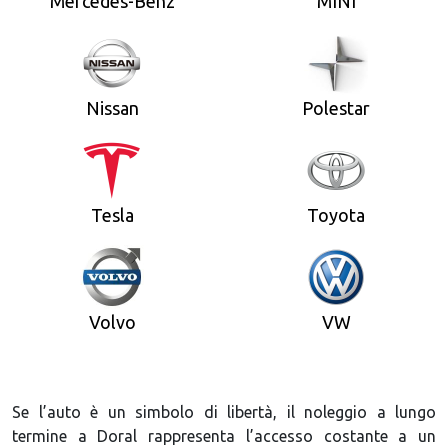
Mercedes-Benz
MINI
Nissan
Polestar
Tesla
Toyota
Volvo
VW
Se l’auto è un simbolo di libertà, il noleggio a lungo
termine a Doral rappresenta l’accesso costante a un