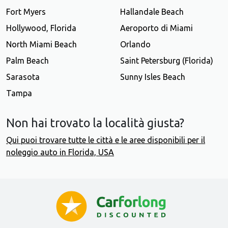
Fort Myers
Hallandale Beach
Hollywood, Florida
Aeroporto di Miami
North Miami Beach
Orlando
Palm Beach
Saint Petersburg (Florida)
Sarasota
Sunny Isles Beach
Tampa
Non hai trovato la località giusta?
Qui puoi trovare tutte le città e le aree disponibili per il
noleggio auto in Florida, USA