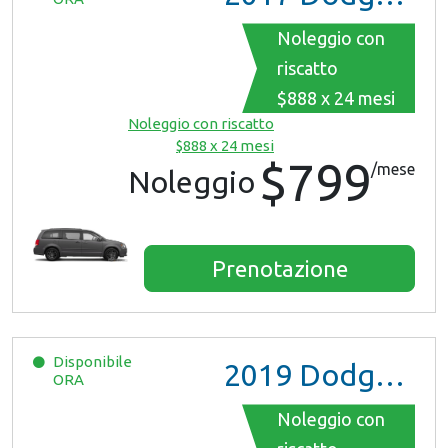
Noleggio con
riscatto
$888 x 24 mesi
Noleggio con riscatto
$888 x 24 mesi
$799
/mese
Noleggio
Prenotazione
Disponibile
2019
Dodge Grand Caravan
ORA
Noleggio con