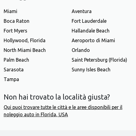
Miami
Aventura
Boca Raton
Fort Lauderdale
Fort Myers
Hallandale Beach
Hollywood, Florida
Aeroporto di Miami
North Miami Beach
Orlando
Palm Beach
Saint Petersburg (Florida)
Sarasota
Sunny Isles Beach
Tampa
Non hai trovato la località giusta?
Qui puoi trovare tutte le città e le aree disponibili per il
noleggio auto in Florida, USA