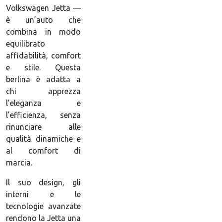
Volkswagen Jetta —
è un’auto che
combina in modo
equilibrato
affidabilità, comfort
e stile. Questa
berlina è adatta a
chi apprezza
l’eleganza e
l’efficienza, senza
rinunciare alle
qualità dinamiche e
al comfort di
marcia.
Il suo design, gli
interni e le
tecnologie avanzate
rendono la Jetta una