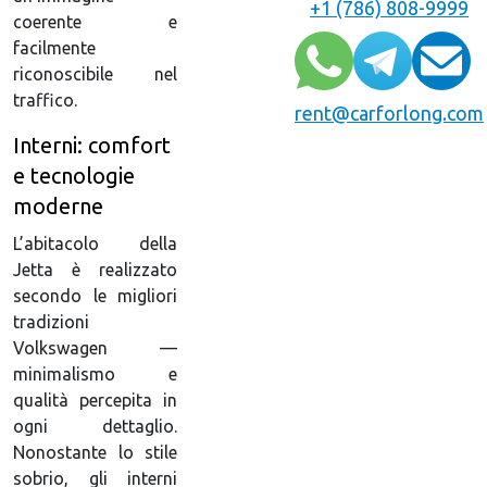
+1 (786) 808-9999
coerente e
facilmente
riconoscibile nel
traffico.
rent@carforlong.com
Interni: comfort
e tecnologie
moderne
L’abitacolo della
Jetta è realizzato
secondo le migliori
tradizioni
Volkswagen —
minimalismo e
qualità percepita in
ogni dettaglio.
Nonostante lo stile
sobrio, gli interni