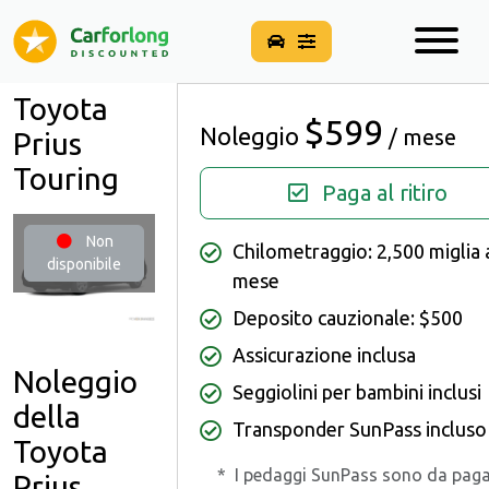
Toyota
$599
Noleggio
/ mese
Prius
Touring
Paga al ritiro
Non
Chilometraggio: 2,500 miglia 
disponibile
mese
Deposito cauzionale: $500
Assicurazione inclusa
Noleggio
Seggiolini per bambini inclusi
della
Transponder SunPass incluso
Toyota
*
I pedaggi SunPass sono da pag
Prius