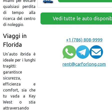
Miami per evitare
qualsiasi perdita
di tempo alla
Vedi tutte le auto disponibi
ricerca del centro
di noleggio.
Viaggi in
+1 (786) 808-9999
Florida
Un’auto ibrida è
ideale per i lunghi
rent@carforlong.com
tragitti:
garantisce
sicurezza,
efficienza e
comfort, sia che
tu vada a Key
West o stia
attraversando