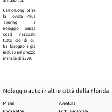
affidabilità.
CarForLong offre
la Toyota Prius
Touring a
noleggio senza
costi nascosti:
tutto ciò di cui
hai bisogno è già
incluso nel prezzo
mensile di $599.
Noleggio auto in altre città della Florida
Miami
Aventura
Boca Raton
Fort Lauderdale