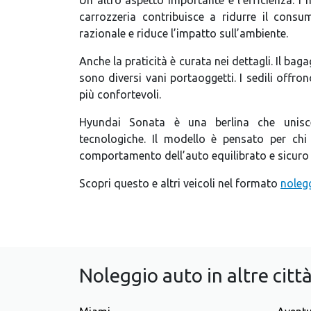
carrozzeria contribuisce a ridurre il consu
razionale e riduce l’impatto sull’ambiente.
Anche la praticità è curata nei dettagli. Il bag
sono diversi vani portaoggetti. I sedili offron
più confortevoli.
Hyundai Sonata è una berlina che unisce
tecnologiche. Il modello è pensato per ch
comportamento dell’auto equilibrato e sicuro 
Scopri questo e altri veicoli nel formato
noleg
Noleggio auto in altre città