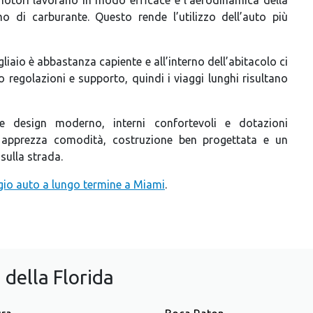
mo di carburante. Questo rende l’utilizzo dell’auto più
agliaio è abbastanza capiente e all’interno dell’abitacolo ci
o regolazioni e supporto, quindi i viaggi lunghi risultano
 design moderno, interni confortevoli e dotazioni
i apprezza comodità, costruzione ben progettata e un
sulla strada.
gio auto a lungo termine a Miami
.
 della Florida