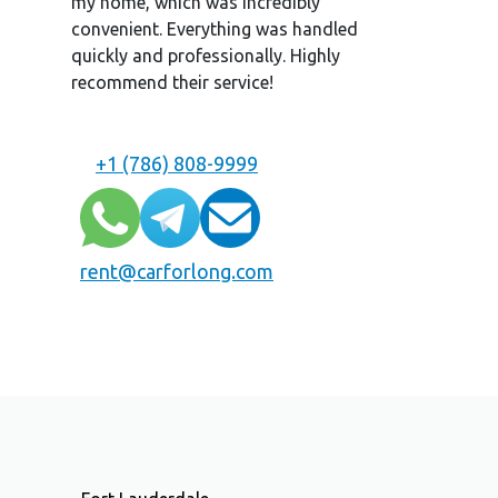
my home, which was incredibly
convenient. Everything was handled
quickly and professionally. Highly
recommend their service!
+1 (786) 808-9999
rent@carforlong.com