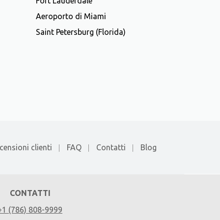
Fort Lauderdale
Aeroporto di Miami
Saint Petersburg (Florida)
censioni clienti
FAQ
Contatti
Blog
CONTATTI
+1 (786) 808-9999