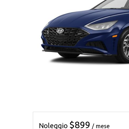
$899
Noleggio
/ mese