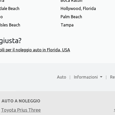
ura
Boca Raton
dale Beach
Hollywood, Florida
do
Palm Beach
Isles Beach
Tampa
giusta?
bili per il noleggio auto in Florida, USA
Auto
Informazioni
Re
AUTO A NOLEGGIO
Toyota Prius Three