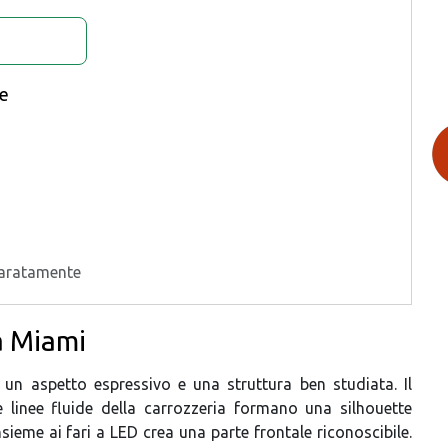
se
paratamente
a Miami
n aspetto espressivo e una struttura ben studiata. Il
le linee fluide della carrozzeria formano una silhouette
sieme ai fari a LED crea una parte frontale riconoscibile.