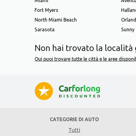
Miami
Avent
Fort Myers
Hallan
North Miami Beach
Orlan
Sarasota
Sunny 
Non hai trovato la località 
Qui puoi trovare tutte le città e le aree disponi
CATEGORIE DI AUTO
Tutti