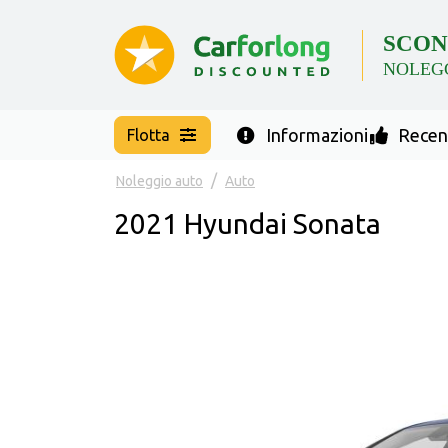
SCON
NOLEG
Informazioni
Recens
Flotta
Noleggio auto
Auto
2021 Hyundai Sonata