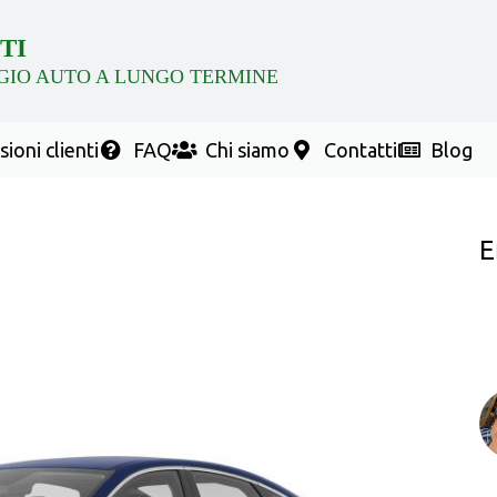
TI
GIO AUTO A LUNGO TERMINE
ioni clienti
FAQ
Chi siamo
Contatti
Blog
E