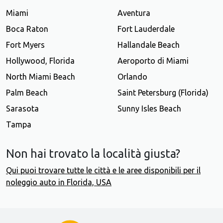
Miami
Aventura
Boca Raton
Fort Lauderdale
Fort Myers
Hallandale Beach
Hollywood, Florida
Aeroporto di Miami
North Miami Beach
Orlando
Palm Beach
Saint Petersburg (Florida)
Sarasota
Sunny Isles Beach
Tampa
Non hai trovato la località giusta?
Qui puoi trovare tutte le città e le aree disponibili per il
noleggio auto in Florida, USA