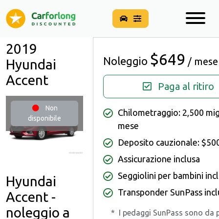
2019
$649
Noleggio
/ mese
Hyundai
Accent
Paga al ritiro
Non
Chilometraggio: 2,500 migl
disponibile
mese
Deposito cauzionale: $50
Assicurazione inclusa
Seggiolini per bambini incl
Hyundai
Transponder SunPass inc
Accent -
noleggio a
*
I pedaggi SunPass sono da 