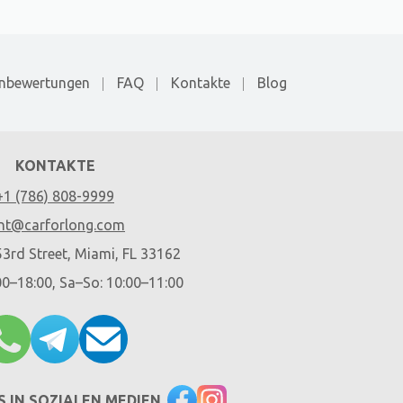
nbewertungen
FAQ
Kontakte
Blog
KONTAKTE
+1 (786) 808-9999
nt@carforlong.com
3rd Street, Miami, FL 33162
00–18:00, Sa–So: 10:00–11:00
S IN SOZIALEN MEDIEN