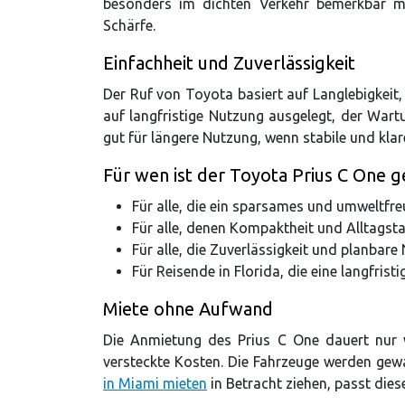
besonders im dichten Verkehr bemerkbar ma
Schärfe.
Einfachheit und Zuverlässigkeit
Der Ruf von Toyota basiert auf Langlebigkeit,
auf langfristige Nutzung ausgelegt, der War
gut für längere Nutzung, wenn stabile und klar
Für wen ist der Toyota Prius C One g
Für alle, die ein sparsames und umweltfr
Für alle, denen Kompaktheit und Alltagstau
Für alle, die Zuverlässigkeit und planbare
Für Reisende in Florida, die eine langfri
Miete ohne Aufwand
Die Anmietung des Prius C One dauert nur w
versteckte Kosten. Die Fahrzeuge werden gewa
in Miami mieten
in Betracht ziehen, passt dies