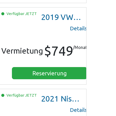
Verfügbar
JETZT
2019
VW Jetta
Details
$749
/Monat
Vermietung
Reservierung
Verfügbar
JETZT
2021
Nissan Versa SV
Details