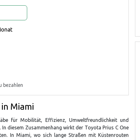
g
Monat
u bezahlen
 in Miami
e für Mobilität, Effizienz, Umweltfreundlichkeit und
nd. In diesem Zusammenhang wirkt der Toyota Prius C One
rten. In Miami, wo sich lange Straßen mit Küstenrouten