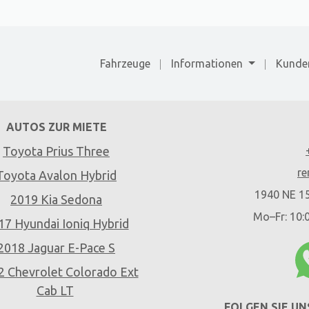
Fahrzeuge
Informationen
Kunde
AUTOS ZUR MIETE
Toyota Prius Three
re
Toyota Avalon Hybrid
1940 NE 15
2019 Kia Sedona
Mo–Fr: 10:
17 Hyundai Ioniq Hybrid
2018 Jaguar E-Pace S
2 Chevrolet Colorado Ext
Cab LT
FOLGEN SIE UN