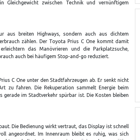
ein Gleichgewicht zwischen Technik und vernünftigem
nur aus breiten Highways, sondern auch aus dichtem
Verbrauch zählen. Der Toyota Prius C One kommt damit
rleichtern das Manövrieren und die Parkplatzsuche,
rauch auch bei häufigem Stop-and-go reduziert.
rius C One unter den Stadtfahrzeugen ab. Er senkt nicht
Art zu fahren. Die Rekuperation sammelt Energie beim
 gerade im Stadtverkehr spürbar ist. Die Kosten bleiben
baut. Die Bedienung wirkt vertraut, das Display ist schnell
oll angeordnet. Im Innenraum bleibt es ruhig, was sich