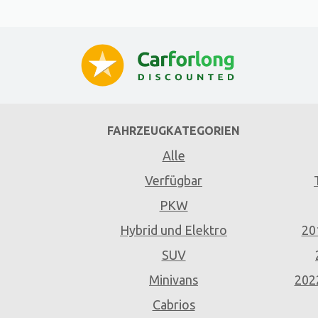
FAHRZEUGKATEGORIEN
Alle
Verfügbar
PKW
Hybrid und Elektro
20
SUV
Minivans
202
Cabrios