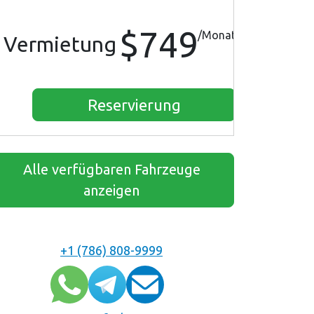
$749
/Monat
Vermietung
Reservierung
Alle verfügbaren Fahrzeuge
anzeigen
+1 (786) 808-9999