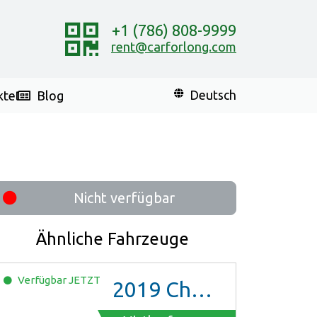
+1 (786) 808-9999
rent@carforlong.com
kte
Blog
Deutsch
Nicht verfügbar
Ähnliche Fahrzeuge
Verfügbar
JETZT
2019
Chevrolet Malibu