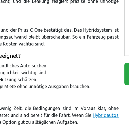
cht, und die Lenkung reagiert präzise ohne unnötige
 und der Prius C One bestätigt das. Das Hybridsystem ist
tungsaufwand bleibt überschaubar. So ein Fahrzeug passt
e Kosten wichtig sind.
eeignet?
eundliches Auto suchen.
glichkeit wichtig sind.
 Nutzung schätzen.
stige Miete ohne unnötige Ausgaben brauchen.
enig Zeit, die Bedingungen sind im Voraus klar, ohne
rtet und sind bereit für die Fahrt. Wenn Sie
Hybridautos
e Option gut zu alltäglichen Aufgaben.