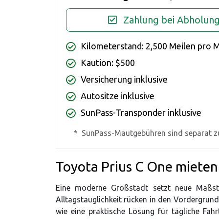
Zahlung bei Abholun
Kilometerstand: 2,500 Meilen pro 
Kaution: $500
Versicherung inklusive
Autositze inklusive
SunPass-Transponder inklusive
*
SunPass-Mautgebühren sind separat z
Toyota Prius C One mieten
Eine moderne Großstadt setzt neue Maßstäb
Alltagstauglichkeit rücken in den Vordergru
wie eine praktische Lösung für tägliche Fah