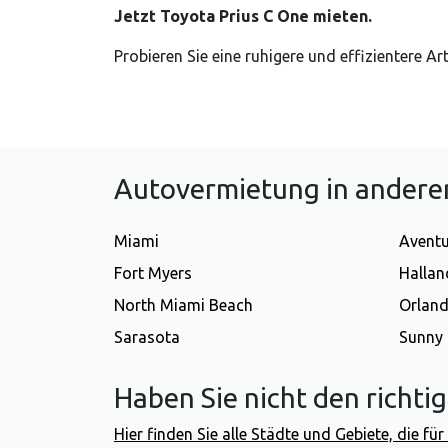
Jetzt Toyota Prius C One mieten.
Probieren Sie eine ruhigere und effizientere 
Autovermietung in anderen
Miami
Avent
Fort Myers
Hallan
North Miami Beach
Orlan
Sarasota
Sunny 
Haben Sie nicht den richti
Hier finden Sie alle Städte und Gebiete, die f