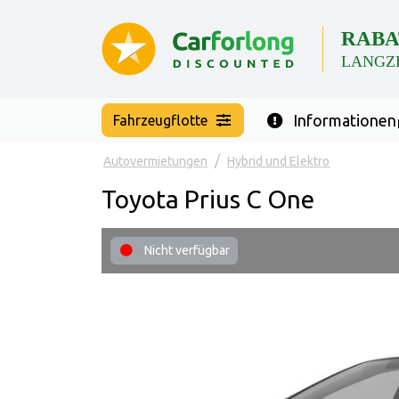
RABA
LANGZ
Informationen
Fahrzeugflotte
Autovermietungen
Hybrid und Elektro
Toyota Prius C One
Nicht verfügbar