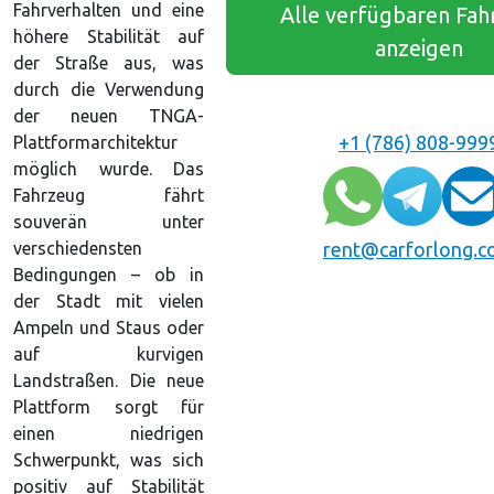
Fahrverhalten und eine
Alle verfügbaren Fa
höhere Stabilität auf
anzeigen
der Straße aus, was
durch die Verwendung
der neuen TNGA-
+1 (786) 808-999
Plattformarchitektur
möglich wurde. Das
Fahrzeug fährt
souverän unter
verschiedensten
rent@carforlong.
Bedingungen – ob in
der Stadt mit vielen
Ampeln und Staus oder
auf kurvigen
Landstraßen. Die neue
Plattform sorgt für
einen niedrigen
Schwerpunkt, was sich
positiv auf Stabilität