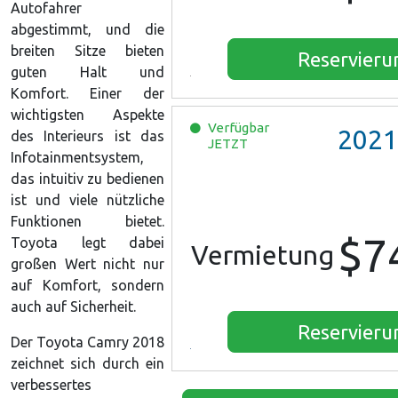
Autofahrer
abgestimmt, und die
breiten Sitze bieten
Reservieru
guten Halt und
Komfort. Einer der
wichtigsten Aspekte
Verfügbar
2021
des Interieurs ist das
JETZT
Infotainmentsystem,
das intuitiv zu bedienen
ist und viele nützliche
Funktionen bietet.
$7
Toyota legt dabei
Vermietung
großen Wert nicht nur
auf Komfort, sondern
auch auf Sicherheit.
Reservieru
Der Toyota Camry 2018
zeichnet sich durch ein
verbessertes