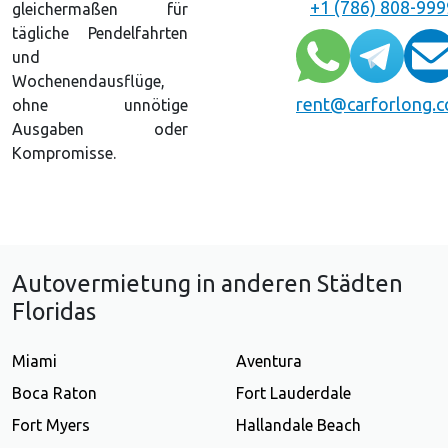
+1 (786) 808-999
gleichermaßen für
tägliche Pendelfahrten
und
Wochenendausflüge,
rent@carforlong.
ohne unnötige
Ausgaben oder
Kompromisse.
Autovermietung in anderen Städten
Floridas
Miami
Aventura
Boca Raton
Fort Lauderdale
Fort Myers
Hallandale Beach