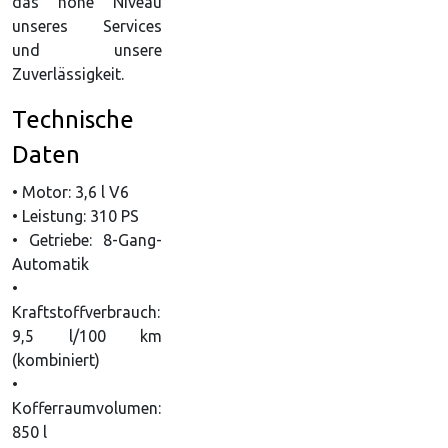
das hohe Niveau
unseres Services
und unsere
Zuverlässigkeit.
Technische
Daten
• Motor: 3,6 l V6
• Leistung: 310 PS
• Getriebe: 8-Gang-
Automatik
•
Kraftstoffverbrauch:
9,5 l/100 km
(kombiniert)
•
Kofferraumvolumen:
850 l