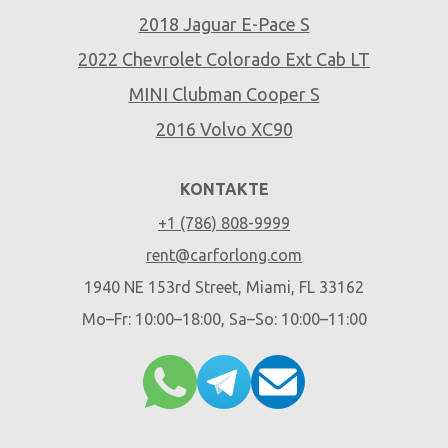
2018 Jaguar E-Pace S
2022 Chevrolet Colorado Ext Cab LT
MINI Clubman Cooper S
2016 Volvo XC90
KONTAKTE
+1 (786) 808-9999
rent@carforlong.com
1940 NE 153rd Street, Miami, FL 33162
Mo–Fr: 10:00–18:00, Sa–So: 10:00–11:00