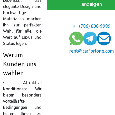
Lebensstil. Das
anzeigen
elegante Design und
hochwertige
Materialien machen
ihn zur perfekten
+1 (786) 808-9999
Wahl für alle, die
Wert auf Luxus und
Status legen.
rent@carforlong.com
Warum
Kunden uns
wählen
• Attraktive
Konditionen: Wir
bieten besonders
vorteilhafte
Bedingungen und
helfen Ihnen zu