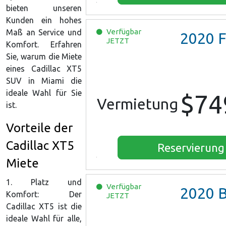
bieten unseren
Kunden ein hohes
Verfügbar
Maß an Service und
2020
Ford 
JETZT
Komfort. Erfahren
Sie, warum die Miete
eines Cadillac XT5
SUV in Miami die
ideale Wahl für Sie
$74
Vermietung
ist.
Vorteile der
Cadillac XT5
Reservierung
Miete
1. Platz und
Verfügbar
2020
Buick E
Komfort: Der
JETZT
Cadillac XT5 ist die
ideale Wahl für alle,