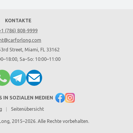
KONTAKTE
+1 (786) 808-9999
nt@carforlong.com
3rd Street, Miami, FL 33162
00–18:00, Sa–So: 10:00–11:00
S IN SOZIALEN MEDIEN
g
Seitenübersicht
Long, 2015–2026. Alle Rechte vorbehalten.