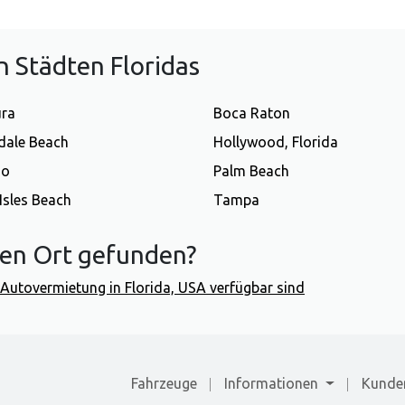
 Städten Floridas
ura
Boca Raton
dale Beach
Hollywood, Florida
do
Palm Beach
Isles Beach
Tampa
gen Ort gefunden?
ür Autovermietung in Florida, USA verfügbar sind
Fahrzeuge
Informationen
Kunde