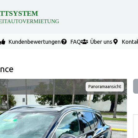
TTSYSTEM
EITAUTOVERMIETUNG
Kundenbewertungen
FAQ
Über uns
Konta
ence
Panoramaansicht