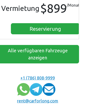
$899
/Monat
Vermietung
Reservierung
Alle verfügbaren Fahrzeuge
anzeigen
+1 (786) 808-9999
rent@carforlong.com