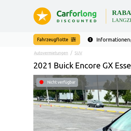
RABA
LANGZ
Informationen
Fahrzeugflotte
Autovermietungen
SUV
2021 Buick Encore GX Ess
Nicht verfügbar