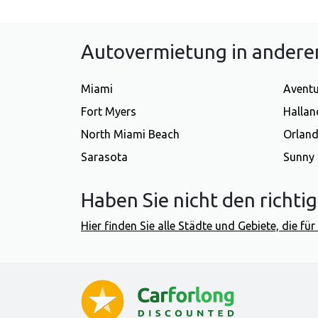
Autovermietung in anderen
Miami
Avent
Fort Myers
Hallan
North Miami Beach
Orlan
Sarasota
Sunny 
Haben Sie nicht den richti
Hier finden Sie alle Städte und Gebiete, die f