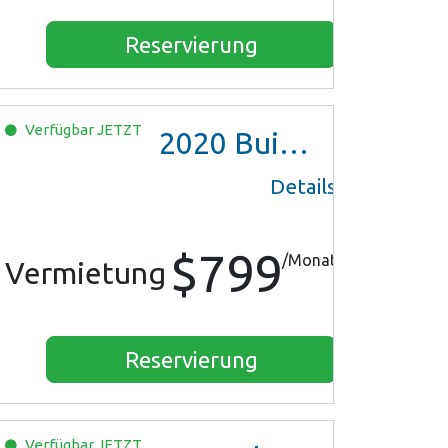
Reservierung
Verfügbar
JETZT
2020
Buick Encore Preferred
Details
$799
/Monat
Vermietung
Reservierung
Verfügbar
JETZT