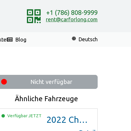
+1 (786) 808-9999
rent@carforlong.com
kte
Blog
Deutsch
Nicht verfügbar
Ähnliche Fahrzeuge
Verfügbar
JETZT
2022
Chevrolet Trax LS