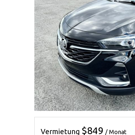
$849
Vermietung
/ Monat