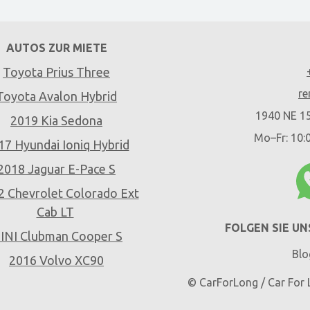
AUTOS ZUR MIETE
Toyota Prius Three
re
Toyota Avalon Hybrid
1940 NE 15
2019 Kia Sedona
Mo–Fr: 10:
17 Hyundai Ioniq Hybrid
2018 Jaguar E-Pace S
2 Chevrolet Colorado Ext
Cab LT
FOLGEN SIE UN
INI Clubman Cooper S
Blo
2016 Volvo XC90
© CarForLong / Car For 