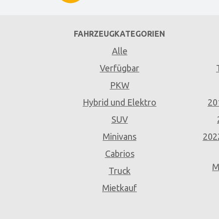
FAHRZEUGKATEGORIEN
Alle
Verfügbar
PKW
Hybrid und Elektro
20
SUV
Minivans
202
Cabrios
M
Truck
Mietkauf