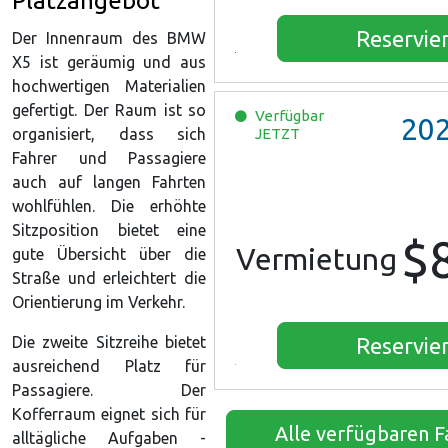
Platzangebot
Reservie
Der Innenraum des BMW
X5 ist geräumig und aus
hochwertigen Materialien
gefertigt. Der Raum ist so
Verfügbar
20
organisiert, dass sich
JETZT
Fahrer und Passagiere
auch auf langen Fahrten
wohlfühlen. Die erhöhte
Sitzposition bietet eine
$
Vermietung
gute Übersicht über die
Straße und erleichtert die
Orientierung im Verkehr.
Die zweite Sitzreihe bietet
Reservie
ausreichend Platz für
Passagiere. Der
Kofferraum eignet sich für
Alle verfügbaren 
alltägliche Aufgaben -