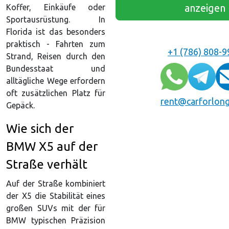
anzeigen
Koffer, Einkäufe oder
Sportausrüstung. In
Florida ist das besonders
praktisch - Fahrten zum
+1 (786) 808-
Strand, Reisen durch den
Bundesstaat und
alltägliche Wege erfordern
oft zusätzlichen Platz für
rent@carforlon
Gepäck.
Wie sich der
BMW X5 auf der
Straße verhält
Auf der Straße kombiniert
der X5 die Stabilität eines
großen SUVs mit der für
BMW typischen Präzision