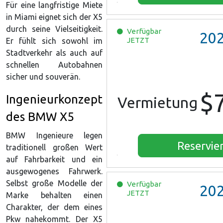
Für eine langfristige Miete
in Miami eignet sich der X5
durch seine Vielseitigkeit.
Verfügbar
20
JETZT
Er fühlt sich sowohl im
Stadtverkehr als auch auf
schnellen Autobahnen
sicher und souverän.
$
Ingenieurkonzept
Vermietung
des BMW X5
BMW Ingenieure legen
Reservie
traditionell großen Wert
auf Fahrbarkeit und ein
ausgewogenes Fahrwerk.
Selbst große Modelle der
Verfügbar
20
JETZT
Marke behalten einen
Charakter, der dem eines
Pkw nahekommt. Der X5