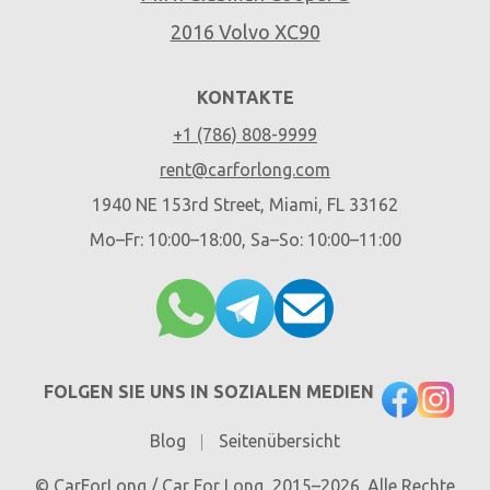
2016 Volvo XC90
KONTAKTE
+1 (786) 808-9999
rent@carforlong.com
1940 NE 153rd Street, Miami, FL 33162
Mo–Fr: 10:00–18:00, Sa–So: 10:00–11:00
FOLGEN SIE UNS IN SOZIALEN MEDIEN
Blog
Seitenübersicht
© CarForLong / Car For Long, 2015–2026. Alle Rechte