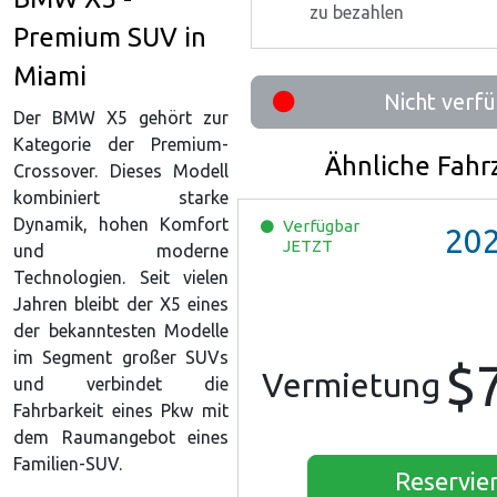
zu bezahlen
Premium SUV in
Miami
Nicht verf
Der BMW X5 gehört zur
Kategorie der Premium-
Ähnliche Fah
Crossover. Dieses Modell
kombiniert starke
Dynamik, hohen Komfort
Verfügbar
20
JETZT
und moderne
Technologien. Seit vielen
Jahren bleibt der X5 eines
der bekanntesten Modelle
im Segment großer SUVs
$
Vermietung
und verbindet die
Fahrbarkeit eines Pkw mit
dem Raumangebot eines
Familien-SUV.
Reservie