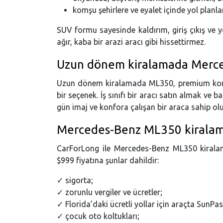
komşu şehirlere ve eyalet içinde yol planla
SUV formu sayesinde kaldırım, giriş çıkış ve y
ağır, kaba bir arazi aracı gibi hissettirmez.
Uzun dönem kiralamada Merc
Uzun dönem kiralamada ML350, premium konforu 
bir seçenek. İş sınıfı bir aracı satın almak ve 
gün imaj ve konfora çalışan bir araca sahip ol
Mercedes-Benz ML350 kiralama
CarForLong ile Mercedes-Benz ML350 kiralama
$999 fiyatına şunlar dahildir:
✓ sigorta;
✓ zorunlu vergiler ve ücretler;
✓ Florida’daki ücretli yollar için araçta SunPa
✓ çocuk oto koltukları;