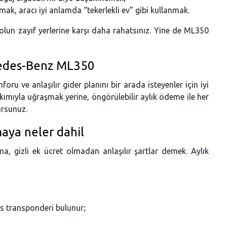
mak, aracı iyi anlamda “tekerlekli ev” gibi kullanmak.
olun zayıf yerlerine karşı daha rahatsınız. Yine de ML350
edes-Benz ML350
ve anlaşılır gider planını bir arada isteyenler için iyi
bakımıyla uğraşmak yerine, öngörülebilir aylık ödeme ile her
ursunuz.
ya neler dahil
, gizli ek ücret olmadan anlaşılır şartlar demek. Aylık
ss transponderi bulunur;