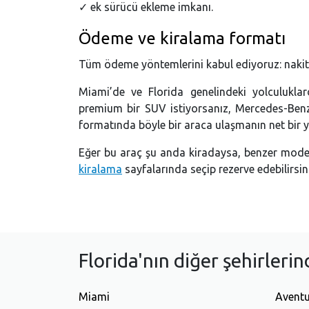
✓ ek sürücü ekleme imkanı.
Ödeme ve kiralama formatı
Tüm ödeme yöntemlerini kabul ediyoruz: nakit, b
Miami’de ve Florida genelindeki yolculukla
premium bir SUV istiyorsanız, Mercedes-Be
formatında böyle bir araca ulaşmanın net bir y
Eğer bu araç şu anda kiradaysa, benzer mode
kiralama
sayfalarında seçip rezerve edebilirsin
Florida'nın diğer şehirleri
Miami
Avent