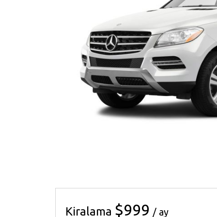
$999
Kiralama
/ ay