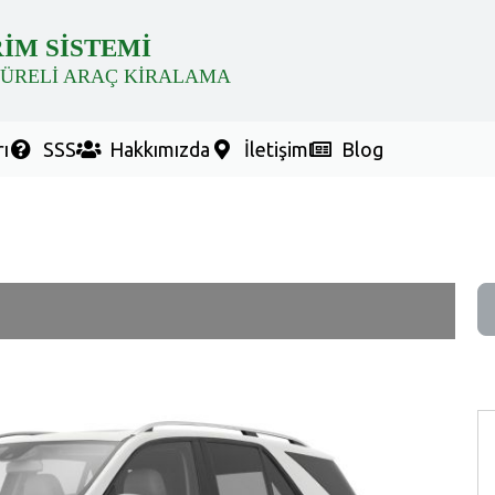
RİM SİSTEMİ
SÜRELİ ARAÇ KİRALAMA
ı
SSS
Hakkımızda
İletişim
Blog