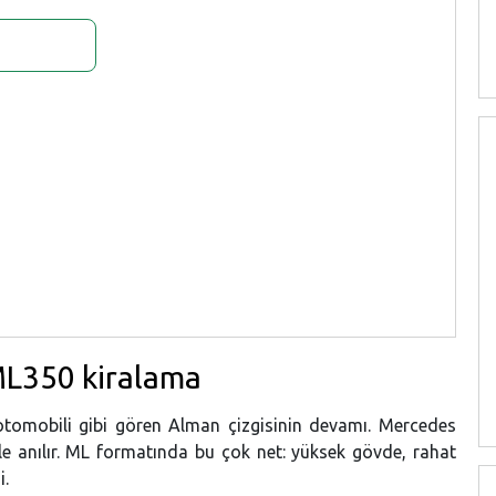
ML350 kiralama
tomobili gibi gören Alman çizgisinin devamı. Mercedes
yle anılır. ML formatında bu çok net: yüksek gövde, rahat
i.