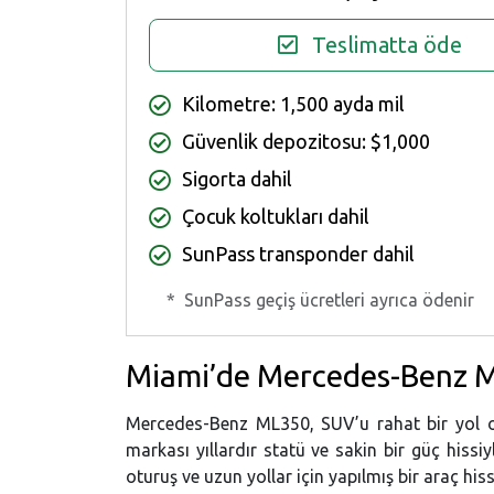
Teslimatta öde
Kilometre: 1,500 ayda mil
Güvenlik depozitosu: $1,000
Sigorta dahil
Çocuk koltukları dahil
SunPass transponder dahil
*
SunPass geçiş ücretleri ayrıca ödenir
Miami’de Mercedes-Benz 
Mercedes-Benz ML350, SUV’u rahat bir yol o
markası yıllardır statü ve sakin bir güç hissi
oturuş ve uzun yollar için yapılmış bir araç hiss