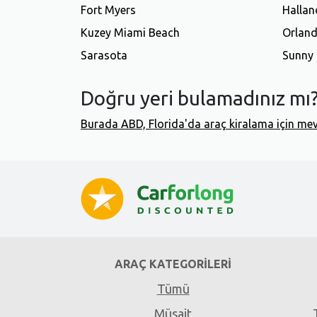
Fort Myers
Halland
Kuzey Miami Beach
Orlan
Sarasota
Sunny 
Doğru yeri bulamadınız mı
Burada ABD, Florida'da araç kiralama için mevcu
ARAÇ KATEGORILERI
Tümü
Müsait