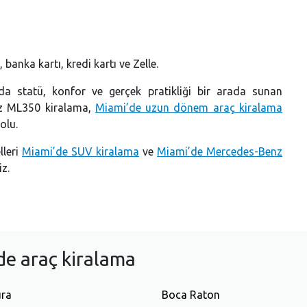
anka kartı, kredi kartı ve Zelle.
rda statü, konfor ve gerçek pratikliği bir arada sunan
nz ML350 kiralama,
Miami’de uzun dönem araç kiralama
olu.
lleri
Miami’de SUV kiralama
ve
Miami’de Mercedes-Benz
iz.
nde araç kiralama
ura
Boca Raton