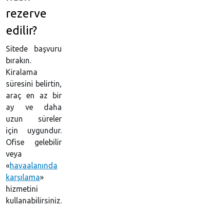
rezerve
edilir?
Sitede başvuru
bırakın.
Kiralama
süresini belirtin,
araç en az bir
ay ve daha
uzun süreler
için uygundur.
Ofise gelebilir
veya
«
havaalanında
karşılama
»
hizmetini
kullanabilirsiniz.