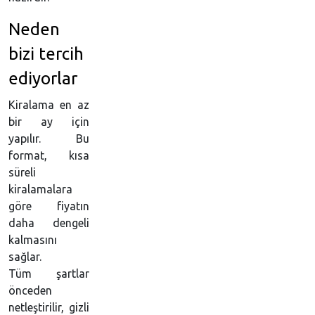
Neden
bizi tercih
ediyorlar
Kiralama en az
bir ay için
yapılır. Bu
format, kısa
süreli
kiralamalara
göre fiyatın
daha dengeli
kalmasını
sağlar.
Tüm şartlar
önceden
netleştirilir, gizli