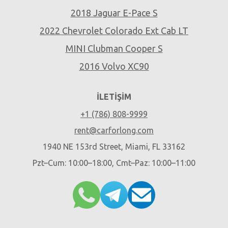
2018 Jaguar E-Pace S
2022 Chevrolet Colorado Ext Cab LT
MINI Clubman Cooper S
2016 Volvo XC90
İLETIŞIM
+1 (786) 808-9999
rent@carforlong.com
1940 NE 153rd Street, Miami, FL 33162
Pzt–Cum: 10:00–18:00, Cmt–Paz: 10:00–11:00