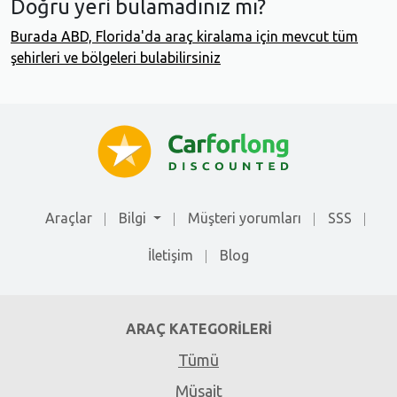
Doğru yeri bulamadınız mı?
Burada ABD, Florida'da araç kiralama için mevcut tüm
şehirleri ve bölgeleri bulabilirsiniz
Araçlar
Bilgi
Müşteri yorumları
SSS
İletişim
Blog
ARAÇ KATEGORILERI
Tümü
Müsait