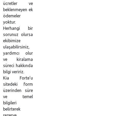
ücretler ve
beklenmeyen ek
ödemeler
yoktur.
Herhangi bir
sorunuz olursa
ekibimize
ulaşabilirsiniz,
yardımcı olur
ve kiralama
süreci hakkında
bilgi veririz.
Kia Forte’u
sitedeki form
üzerinden süre
ve temel
bilgileri
belirterek
rezerve