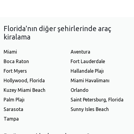
Florida'nın diğer şehirlerinde araç
kiralama
Miami
Aventura
Boca Raton
Fort Lauderdale
Fort Myers
Hallandale Plajı
Hollywood, Florida
Miami Havalimanı
Kuzey Miami Beach
Orlando
Palm Plajı
Saint Petersburg, Florida
Sarasota
Sunny Isles Beach
Tampa