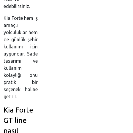
edebilirsiniz.
Kia Forte hem iş
amaçlı
yolculuklar hem
de günlük şehir
kullanımı için
uygundur. Sade
tasarımı ve
kullanım
kolaylığı onu
pratik bir
seçenek haline
getirir.
Kia Forte
GT line
nasıl