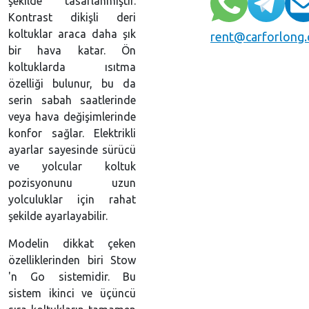
şekilde tasarlanmıştır.
Kontrast dikişli deri
koltuklar araca daha şık
rent@carforlong
bir hava katar. Ön
koltuklarda ısıtma
özelliği bulunur, bu da
serin sabah saatlerinde
veya hava değişimlerinde
konfor sağlar. Elektrikli
ayarlar sayesinde sürücü
ve yolcular koltuk
pozisyonunu uzun
yolculuklar için rahat
şekilde ayarlayabilir.
Modelin dikkat çeken
özelliklerinden biri Stow
'n Go sistemidir. Bu
sistem ikinci ve üçüncü