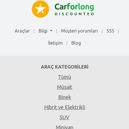
Araçlar
Bilgi
Müşteri yorumları
SSS
İletişim
Blog
ARAÇ KATEGORILERI
Tümü
Müsait
Binek
Hibrit ve Elektrikli
SUV
Minivan