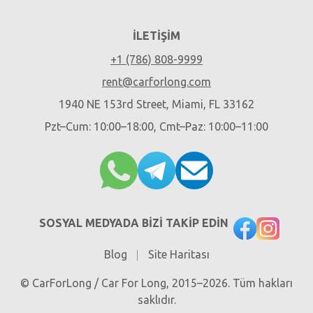
İLETIŞIM
+1 (786) 808-9999
rent@carforlong.com
1940 NE 153rd Street, Miami, FL 33162
Pzt–Cum: 10:00–18:00, Cmt–Paz: 10:00–11:00
SOSYAL MEDYADA BIZI TAKIP EDIN
Blog
Site Haritası
© CarForLong / Car For Long, 2015–2026. Tüm hakları
saklıdır.