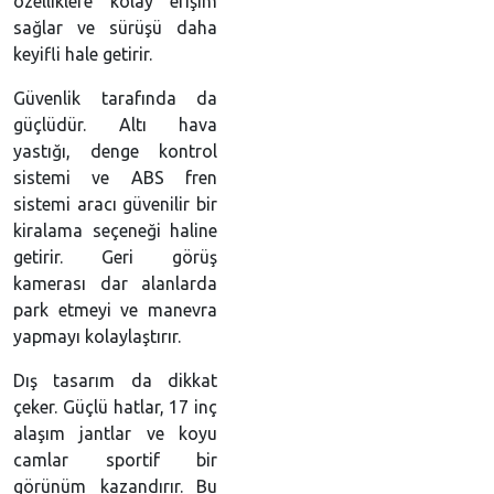
özelliklere kolay erişim
sağlar ve sürüşü daha
keyifli hale getirir.
Güvenlik tarafında da
güçlüdür. Altı hava
yastığı, denge kontrol
sistemi ve ABS fren
sistemi aracı güvenilir bir
kiralama seçeneği haline
getirir. Geri görüş
kamerası dar alanlarda
park etmeyi ve manevra
yapmayı kolaylaştırır.
Dış tasarım da dikkat
çeker. Güçlü hatlar, 17 inç
alaşım jantlar ve koyu
camlar sportif bir
görünüm kazandırır. Bu