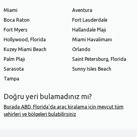
Miami
Aventura
Boca Raton
Fort Lauderdale
Fort Myers
Hallandale Plajı
Hollywood, Florida
Miami Havalimanı
Kuzey Miami Beach
Orlando
Palm Plajı
Saint Petersburg, Florida
Sarasota
Sunny Isles Beach
Tampa
Doğru yeri bulamadınız mı?
Burada ABD, Florida'da araç kiralama için mevcut tüm
şehirleri ve bölgeleri bulabilirsiniz