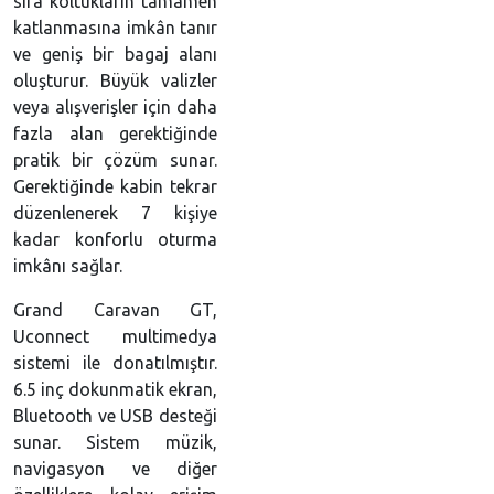
sıra koltukların tamamen
katlanmasına imkân tanır
ve geniş bir bagaj alanı
oluşturur. Büyük valizler
veya alışverişler için daha
fazla alan gerektiğinde
pratik bir çözüm sunar.
Gerektiğinde kabin tekrar
düzenlenerek 7 kişiye
kadar konforlu oturma
imkânı sağlar.
Grand Caravan GT,
Uconnect multimedya
sistemi ile donatılmıştır.
6.5 inç dokunmatik ekran,
Bluetooth ve USB desteği
sunar. Sistem müzik,
navigasyon ve diğer