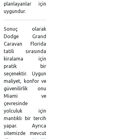
planlayanlar için
uygundur.
Sonuç olarak
Dodge Grand
Caravan Florida
tatili sırasında
kiralama için
pratik bir
seçenektir. Uygun
maliyet, konfor ve
güvenilirlik onu
Miami ve
çevresinde
yolculuk için
mantıklı bir tercih
yapar. Ayrıca
sitemizde mevcut