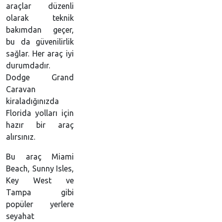
araçlar düzenli
olarak teknik
bakımdan geçer,
bu da güvenilirlik
sağlar. Her araç iyi
durumdadır.
Dodge Grand
Caravan
kiraladığınızda
Florida yolları için
hazır bir araç
alırsınız.
Bu araç Miami
Beach, Sunny Isles,
Key West ve
Tampa gibi
popüler yerlere
seyahat