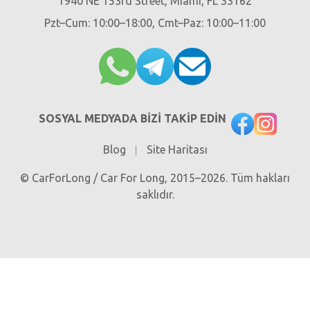
1940 NE 153rd Street, Miami, FL 33162
Pzt–Cum: 10:00–18:00, Cmt–Paz: 10:00–11:00
SOSYAL MEDYADA BIZI TAKIP EDIN
Blog
Site Haritası
© CarForLong / Car For Long, 2015–2026. Tüm hakları
saklıdır.