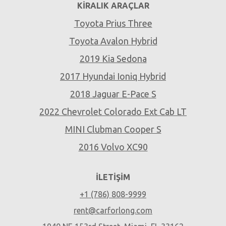
KIRALIK ARAÇLAR
Toyota Prius Three
Toyota Avalon Hybrid
2019 Kia Sedona
2017 Hyundai Ioniq Hybrid
2018 Jaguar E-Pace S
2022 Chevrolet Colorado Ext Cab LT
MINI Clubman Cooper S
2016 Volvo XC90
İLETIŞIM
+1 (786) 808-9999
rent@carforlong.com