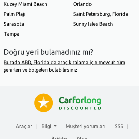
Kuzey Miami Beach
Orlando
Palm Plajı
Saint Petersburg, Florida
Sarasota
Sunny Isles Beach
Tampa
Doğru yeri bulamadınız mı?
Burada ABD, Florida'da araç kiralama için mevcut tüm
şehirleri ve bölgeleri bulabilirsiniz
Araçlar
Bilgi
Müşteri yorumları
SSS