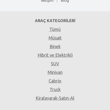
İletişim
Blog
ARAÇ KATEGORILERI
Tümü
Müsait
Binek
Hibrit ve Elektrikli
SUV
Minivan
Cabrio
Truck
Kiralayarak-Satın-Al