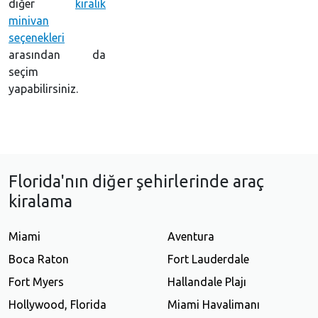
diğer
kiralık
minivan
seçenekleri
arasından da
seçim
yapabilirsiniz.
Florida'nın diğer şehirlerinde araç
kiralama
Miami
Aventura
Boca Raton
Fort Lauderdale
Fort Myers
Hallandale Plajı
Hollywood, Florida
Miami Havalimanı