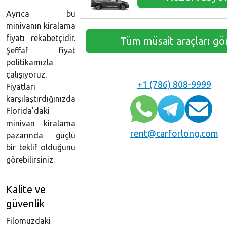
Ayrıca bu
minivanın kiralama
fiyatı rekabetçidir.
Tüm müsait araçları gö
Şeffaf fiyat
politikamızla
çalışıyoruz.
+1 (786) 808-9999
Fiyatları
karşılaştırdığınızda
Florida'daki
minivan kiralama
rent@carforlong.com
pazarında güçlü
bir teklif olduğunu
görebilirsiniz.
Kalite ve
güvenlik
Filomuzdaki