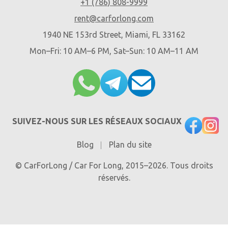
+1 (786) 808-9999
rent@carforlong.com
1940 NE 153rd Street, Miami, FL 33162
Mon–Fri: 10 AM–6 PM, Sat–Sun: 10 AM–11 AM
SUIVEZ-NOUS SUR LES RÉSEAUX SOCIAUX
Blog
Plan du site
© CarForLong / Car For Long, 2015–2026. Tous droits
réservés.