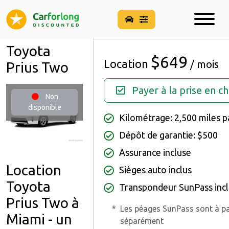
Toyota
$649
Location
/ mois
Prius Two
Payer à la prise en c
Non
disponible
Kilométrage: 2,500 miles p
Dépôt de garantie: $500
Assurance incluse
Location
Sièges auto inclus
Toyota
Transpondeur SunPass incl
Prius Two à
*
Les péages SunPass sont à p
Miami - un
séparément