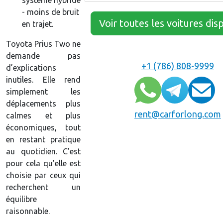
- moins de bruit
Voir toutes les voitures dis
en trajet.
Toyota Prius Two ne
demande pas
+1 (786) 808-9999
d’explications
inutiles. Elle rend
simplement les
déplacements plus
rent@carforlong.com
calmes et plus
économiques, tout
en restant pratique
au quotidien. C’est
pour cela qu’elle est
choisie par ceux qui
recherchent un
équilibre
raisonnable.