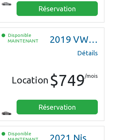
Réservation
Disponible
2019
VW Jetta
MAINTENANT
Détails
$749
/mois
Location
Réservation
Disponible
2021
Nissan Versa SV
MAINTENANT