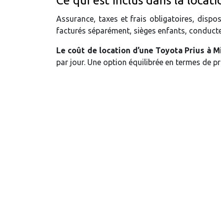
Ce qui est inclus dans la locat
Assurance, taxes et frais obligatoires, dispo
facturés séparément, sièges enfants, conducteu
Le coût de location d’une Toyota Prius à M
par jour. Une option équilibrée en termes de prix