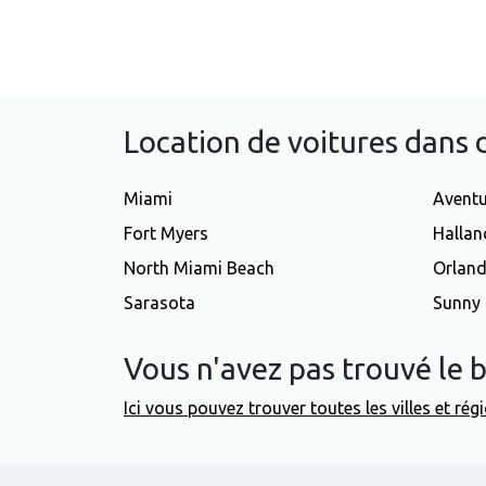
Location de voitures dans d
Miami
Avent
Fort Myers
Hallan
North Miami Beach
Orlan
Sarasota
Sunny 
Vous n'avez pas trouvé le b
Ici vous pouvez trouver toutes les villes et ré