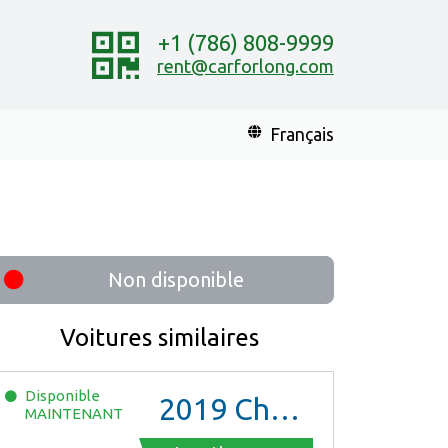
+1 (786) 808-9999
rent@carforlong.com
Français
Non disponible
Voitures similaires
Disponible
2019
Chevrolet Malibu
MAINTENANT