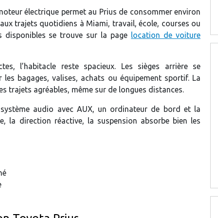
 moteur électrique permet au Prius de consommer environ
x trajets quotidiens à Miami, travail, école, courses ou
s disponibles se trouve sur la page
location de voiture
s, l’habitacle reste spacieux. Les sièges arrière se
 les bagages, valises, achats ou équipement sportif. La
es trajets agréables, même sur de longues distances.
 système audio avec AUX, un ordinateur de bord et la
e, la direction réactive, la suspension absorbe bien les
hé
e