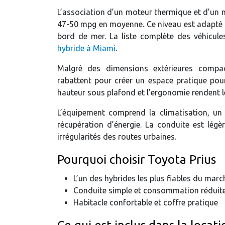
L’association d’un moteur thermique et d’un
47-50 mpg en moyenne. Ce niveau est adapté au
bord de mer. La liste complète des véhicule
hybride à Miami
.
Malgré des dimensions extérieures compacte
rabattent pour créer un espace pratique pour
hauteur sous plafond et l’ergonomie rendent l
L’équipement comprend la climatisation, un
récupération d’énergie. La conduite est légèr
irrégularités des routes urbaines.
Pourquoi choisir Toyota Prius
L’un des hybrides les plus fiables du marc
Conduite simple et consommation réduit
Habitacle confortable et coffre pratique