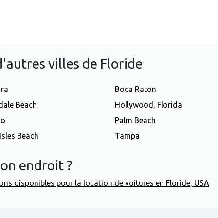
'autres villes de Floride
ura
Boca Raton
dale Beach
Hollywood, Florida
do
Palm Beach
Isles Beach
Tampa
on endroit ?
gions disponibles pour la location de voitures en Floride, USA