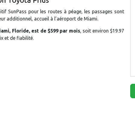
ion Toyota Prius
sitif SunPass pour les routes à péage, les passages sont
r additionnel, accueil à l’aéroport de Miami.
iami, Floride, est de $599 par mois
, soit environ $19.97
 et de fiabilité.