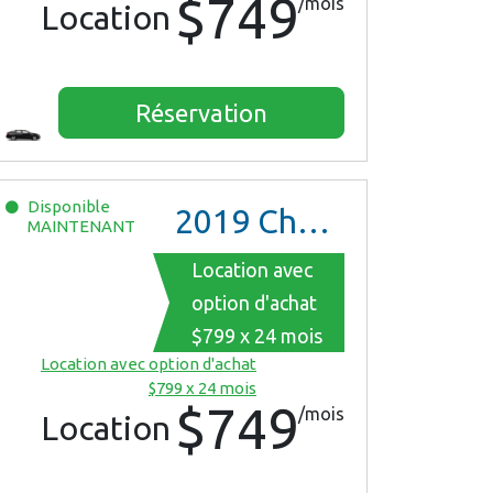
$749
/mois
Location
Réservation
Disponible
2019
Chevrolet Malibu
MAINTENANT
Location avec
option d'achat
$799 x 24 mois
Location avec option d'achat
$799 x 24 mois
$749
/mois
Location