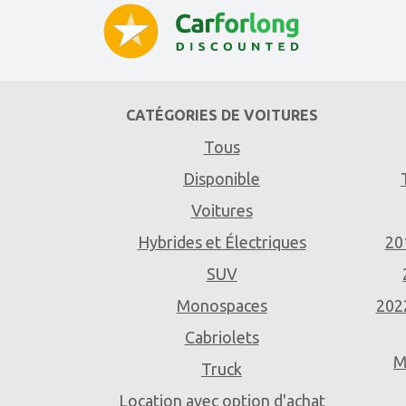
CATÉGORIES DE VOITURES
Tous
Disponible
Voitures
Hybrides et Électriques
20
SUV
Monospaces
202
Cabriolets
M
Truck
Location avec option d'achat