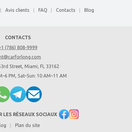
Avis clients
FAQ
Contacts
Blog
CONTACTS
+1 (786) 808-9999
nt@carforlong.com
3rd Street, Miami, FL 33162
AM–6 PM, Sat–Sun: 10 AM–11 AM
R LES RÉSEAUX SOCIAUX
log
Plan du site