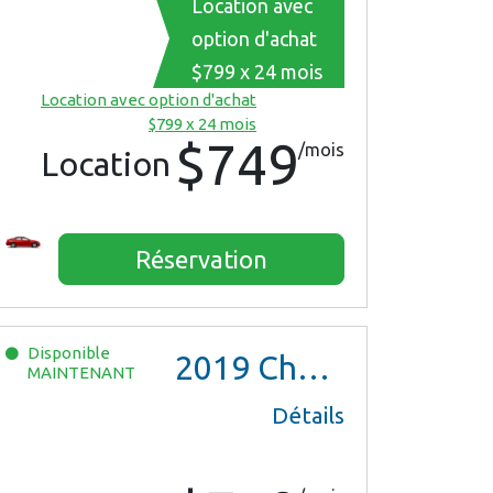
Location avec
option d'achat
$799 x 24 mois
Location avec option d'achat
$799 x 24 mois
$749
/mois
Location
Réservation
Disponible
2019
Chevrolet Malibu
MAINTENANT
Détails