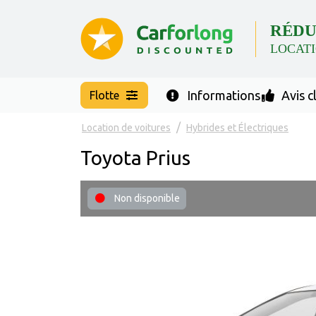
RÉDU
LOCATI
Informations
Avis c
Flotte
Location de voitures
Hybrides et Électriques
Toyota Prius
Non disponible