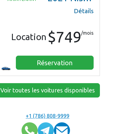
Détails
$749
/mois
Location
Réservation
Voir toutes les voitures disponibles
+1 (786) 808-9999