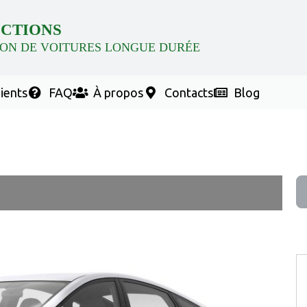
CTIONS
ON DE VOITURES LONGUE DURÉE
lients
FAQ
À propos
Contacts
Blog