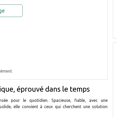
ge
rément
tique, éprouvé dans le temps
sée pour le quotidien. Spacieuse, fiable, avec une
olide, elle convient à ceux qui cherchent une solution