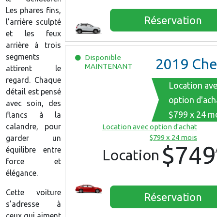
Les phares fins,
Réservation
l’arrière sculpté
et les feux
arrière à trois
segments
Disponible
2019
Chevrolet Malib
MAINTENANT
attirent le
regard. Chaque
Location av
détail est pensé
option d'ach
avec soin, des
$799 x 24 m
flancs à la
calandre, pour
Location avec option d'achat
$799 x 24 mois
garder un
$749
équilibre entre
Location
force et
élégance.
Cette voiture
Réservation
s’adresse à
ceux qui aiment