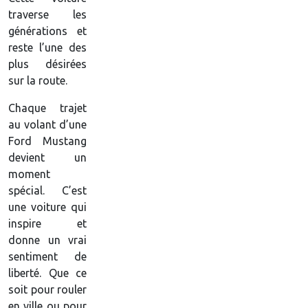
traverse les
générations et
reste l’une des
plus désirées
sur la route.
Chaque trajet
au volant d’une
Ford Mustang
devient un
moment
spécial. C’est
une voiture qui
inspire et
donne un vrai
sentiment de
liberté. Que ce
soit pour rouler
en ville ou pour