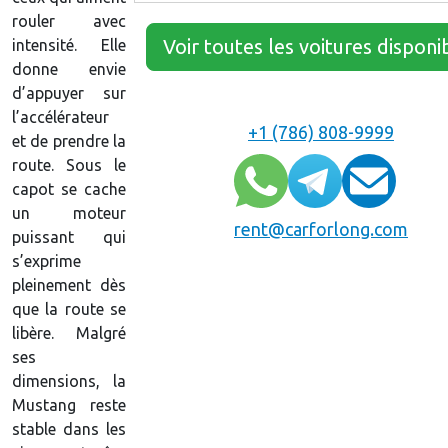
rouler avec
Voir toutes les voitures disponi
intensité. Elle
donne envie
d’appuyer sur
l’accélérateur
+1 (786) 808-9999
et de prendre la
route. Sous le
capot se cache
un moteur
rent@carforlong.com
puissant qui
s’exprime
pleinement dès
que la route se
libère. Malgré
ses
dimensions, la
Mustang reste
stable dans les