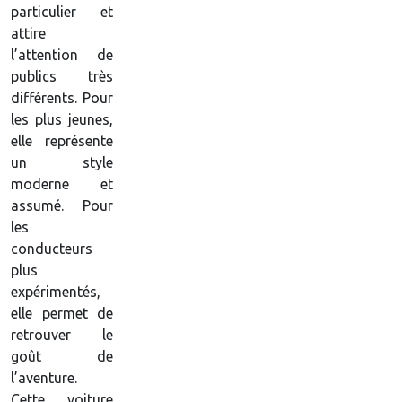
particulier et
attire
l’attention de
publics très
différents. Pour
les plus jeunes,
elle représente
un style
moderne et
assumé. Pour
les
conducteurs
plus
expérimentés,
elle permet de
retrouver le
goût de
l’aventure.
Cette voiture