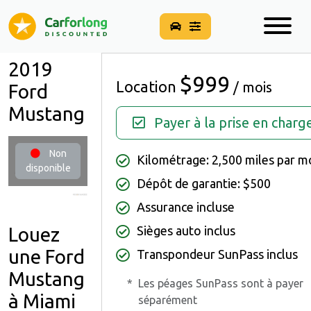
2019
$999
Location
/ mois
Ford
Mustang
Payer à la prise en charg
Non
Kilométrage: 2,500 miles par m
disponible
Dépôt de garantie: $500
Assurance incluse
Louez
Sièges auto inclus
une Ford
Transpondeur SunPass inclus
Mustang
*
Les péages SunPass sont à payer
à Miami
séparément