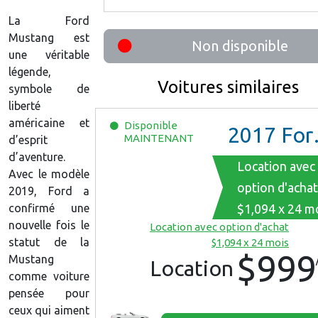
La Ford
Mustang est
Non disponible
une véritable
légende,
Voitures similaires
symbole de
liberté
américaine et
Disponible
2017
Ford Mustang
MAINTENANT
d’esprit
d’aventure.
Location avec
Avec le modèle
option d'achat
2019, Ford a
confirmé une
$1,094 x 24 m
nouvelle fois le
Location avec option d'achat
statut de la
$1,094 x 24 mois
$999
Mustang
Location
comme voiture
pensée pour
ceux qui aiment